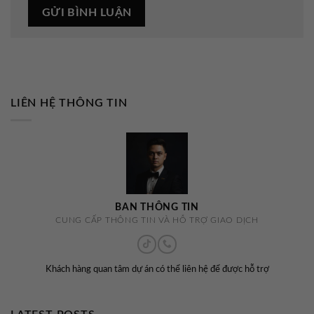
LIÊN HỆ THÔNG TIN
BAN THÔNG TIN
CUNG CẤP THÔNG TIN VÀ HỖ TRỢ GIAO DỊCH
Khách hàng quan tâm dự án có thể liên hệ để được hỗ trợ