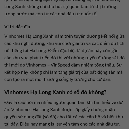
Long Xanh không chỉ thu hút sự quan tâm từ thị trường
trong nước mà còn từ các nhà đầu tư quốc tế.
Vị trí đắc địa
Vinhomes Hạ Long Xanh nằm trên tuyến đường kết nối giữa
các khu nghỉ dưỡng, khu vui chơi giải trí và các điểm du lịch
nổi tiếng tại Hạ Long. Điểm đặc biệt là dự án này còn gần
các khu vực phát triển đô thị với những tuyến đường sắt đô
thị mới do Vinhomes – VinSpeed đảm nhiệm tổng thầu. Sự
kết hợp này không chỉ làm tăng giá trị của bất động sản mà
còn tạo ra một môi trường sống lý tưởng cho cư dân.
Vinhomes Hạ Long Xanh có sổ đỏ không?
Đây là câu hỏi mà nhiều người quan tâm khi tìm hiểu về dự
án. Vinhomes Hạ Long Xanh được cấp giấy chứng nhận
quyền sử dụng đất (sổ đỏ) cho tất cả các căn hộ và biệt thự
tại đây. Điều này mang lại sự yên tâm cho các nhà đầu tư,