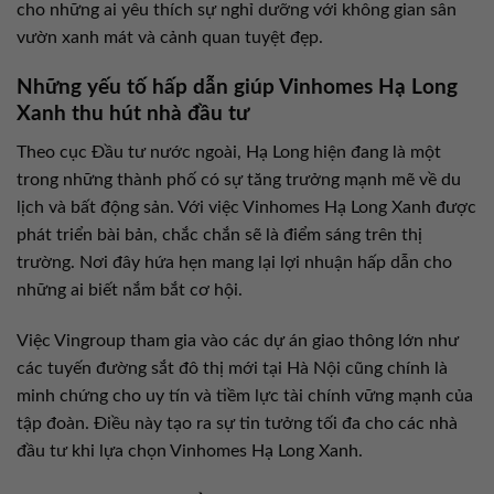
cho những ai yêu thích sự nghỉ dưỡng với không gian sân
vườn xanh mát và cảnh quan tuyệt đẹp.
Những yếu tố hấp dẫn giúp Vinhomes Hạ Long
Xanh thu hút nhà đầu tư
Theo cục Đầu tư nước ngoài, Hạ Long hiện đang là một
trong những thành phố có sự tăng trưởng mạnh mẽ về du
lịch và bất động sản. Với việc Vinhomes Hạ Long Xanh được
phát triển bài bản, chắc chắn sẽ là điểm sáng trên thị
trường. Nơi đây hứa hẹn mang lại lợi nhuận hấp dẫn cho
những ai biết nắm bắt cơ hội.
Việc Vingroup tham gia vào các dự án giao thông lớn như
các tuyến đường sắt đô thị mới tại Hà Nội cũng chính là
minh chứng cho uy tín và tiềm lực tài chính vững mạnh của
tập đoàn. Điều này tạo ra sự tin tưởng tối đa cho các nhà
đầu tư khi lựa chọn Vinhomes Hạ Long Xanh.