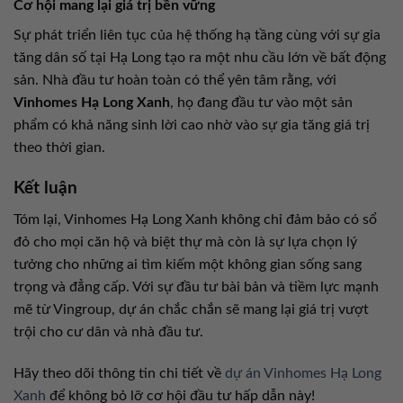
Cơ hội mang lại giá trị bền vững
Sự phát triển liên tục của hệ thống hạ tầng cùng với sự gia
tăng dân số tại Hạ Long tạo ra một nhu cầu lớn về bất động
sản. Nhà đầu tư hoàn toàn có thể yên tâm rằng, với
Vinhomes Hạ Long Xanh
, họ đang đầu tư vào một sản
phẩm có khả năng sinh lời cao nhờ vào sự gia tăng giá trị
theo thời gian.
Kết luận
Tóm lại, Vinhomes Hạ Long Xanh không chỉ đảm bảo có sổ
đỏ cho mọi căn hộ và biệt thự mà còn là sự lựa chọn lý
tưởng cho những ai tìm kiếm một không gian sống sang
trọng và đẳng cấp. Với sự đầu tư bài bản và tiềm lực mạnh
mẽ từ Vingroup, dự án chắc chắn sẽ mang lại giá trị vượt
trội cho cư dân và nhà đầu tư.
Hãy theo dõi thông tin chi tiết về
dự án Vinhomes Hạ Long
Xanh
để không bỏ lỡ cơ hội đầu tư hấp dẫn này!