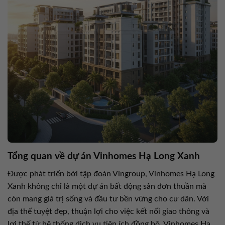
Tổng quan về dự án Vinhomes Hạ Long Xanh
Được phát triển bởi tập đoàn Vingroup, Vinhomes Hạ Long
Xanh không chỉ là một dự án bất động sản đơn thuần mà
còn mang giá trị sống và đầu tư bền vững cho cư dân. Với
địa thế tuyệt đẹp, thuận lợi cho việc kết nối giao thông và
lợi thế từ hệ thống dịch vụ tiện ích đồng bộ, Vinhomes Hạ