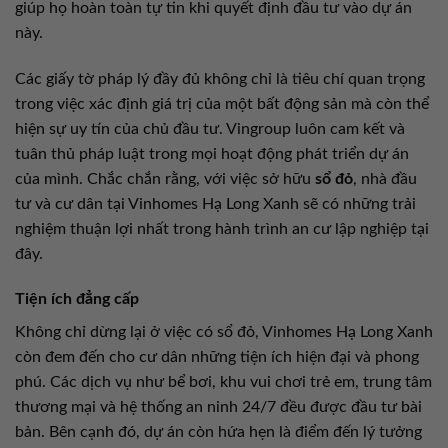
giúp họ hoàn toàn tự tin khi quyết định đầu tư vào dự án
này.
Các giấy tờ pháp lý đầy đủ không chỉ là tiêu chí quan trọng
trong việc xác định giá trị của một bất động sản mà còn thể
hiện sự uy tín của chủ đầu tư. Vingroup luôn cam kết và
tuân thủ pháp luật trong mọi hoạt động phát triển dự án
của mình. Chắc chắn rằng, với việc sở hữu
sổ đỏ
, nhà đầu
tư và cư dân tại Vinhomes Hạ Long Xanh sẽ có những trải
nghiệm thuận lợi nhất trong hành trình an cư lập nghiệp tại
đây.
Tiện ích đẳng cấp
Không chỉ dừng lại ở việc có sổ đỏ, Vinhomes Hạ Long Xanh
còn đem đến cho cư dân những tiện ích hiện đại và phong
phú. Các dịch vụ như bể bơi, khu vui chơi trẻ em, trung tâm
thương mại và hệ thống an ninh 24/7 đều được đầu tư bài
bản. Bên cạnh đó, dự án còn hứa hẹn là điểm đến lý tưởng