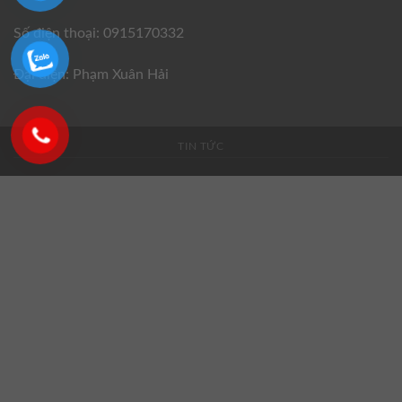
Số điện thoại: 0915170332
Đại diện: Phạm Xuân Hải
TIN TỨC