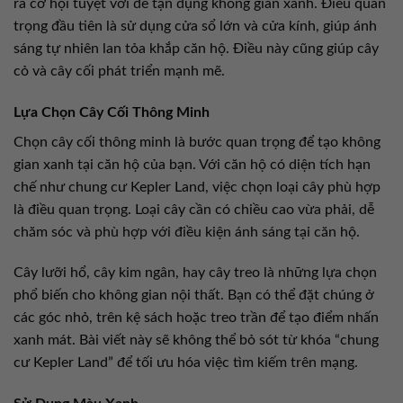
ra cơ hội tuyệt vời để tận dụng không gian xanh. Điều quan
trọng đầu tiên là sử dụng cửa sổ lớn và cửa kính, giúp ánh
sáng tự nhiên lan tỏa khắp căn hộ. Điều này cũng giúp cây
cỏ và cây cối phát triển mạnh mẽ.
Lựa Chọn Cây Cối Thông Minh
Chọn cây cối thông minh là bước quan trọng để tạo không
gian xanh tại căn hộ của bạn. Với căn hộ có diện tích hạn
chế như chung cư Kepler Land, việc chọn loại cây phù hợp
là điều quan trọng. Loại cây cần có chiều cao vừa phải, dễ
chăm sóc và phù hợp với điều kiện ánh sáng tại căn hộ.
Cây lưỡi hổ, cây kim ngân, hay cây treo là những lựa chọn
phổ biến cho không gian nội thất. Bạn có thể đặt chúng ở
các góc nhỏ, trên kệ sách hoặc treo trần để tạo điểm nhấn
xanh mát. Bài viết này sẽ không thể bỏ sót từ khóa “chung
cư Kepler Land” để tối ưu hóa việc tìm kiếm trên mạng.