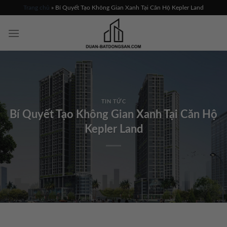
Skip
Trang chủ
»
Bí Quyết Tạo Không Gian Xanh Tại Căn Hộ Kepler Land
to
content
TIN TỨC
Bí Quyết Tạo Không Gian Xanh Tại Căn Hộ
Kepler Land