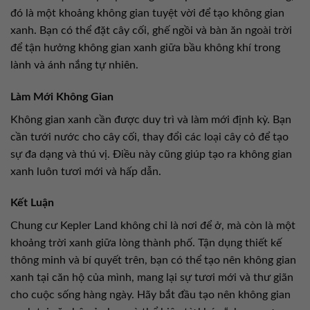
đó là một khoảng không gian tuyệt vời để tạo không gian
xanh. Bạn có thể đặt cây cối, ghế ngồi và bàn ăn ngoài trời
để tận hưởng không gian xanh giữa bầu không khí trong
lành và ánh nắng tự nhiên.
Làm Mới Không Gian
Không gian xanh cần được duy trì và làm mới định kỳ. Bạn
cần tưới nước cho cây cối, thay đổi các loại cây cỏ để tạo
sự đa dạng và thú vị. Điều này cũng giúp tạo ra không gian
xanh luôn tươi mới và hấp dẫn.
Kết Luận
Chung cư Kepler Land không chỉ là nơi để ở, mà còn là một
khoảng trời xanh giữa lòng thành phố. Tận dụng thiết kế
thông minh và bí quyết trên, bạn có thể tạo nên không gian
xanh tại căn hộ của mình, mang lại sự tươi mới và thư giãn
cho cuộc sống hàng ngày. Hãy bắt đầu tạo nên không gian