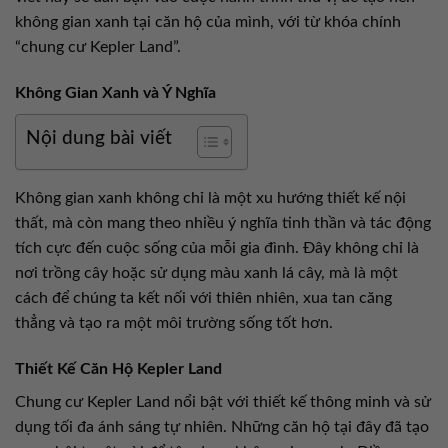
không gian xanh tại căn hộ của mình, với từ khóa chính
“chung cư Kepler Land”.
Không Gian Xanh và Ý Nghĩa
Nội dung bài viết
Không gian xanh không chỉ là một xu hướng thiết kế nội
thất, mà còn mang theo nhiều ý nghĩa tinh thần và tác động
tích cực đến cuộc sống của mỗi gia đình. Đây không chỉ là
nơi trồng cây hoặc sử dụng màu xanh lá cây, mà là một
cách để chúng ta kết nối với thiên nhiên, xua tan căng
thẳng và tạo ra một môi trường sống tốt hơn.
Thiết Kế Căn Hộ Kepler Land
Chung cư Kepler Land nổi bật với thiết kế thông minh và sử
dụng tối đa ánh sáng tự nhiên. Những căn hộ tại đây đã tạo