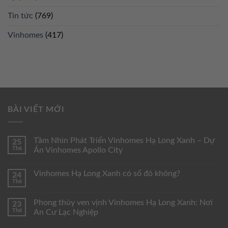
Tin tức
(769)
Vinhomes
(417)
BÀI VIẾT MỚI
Tầm Nhìn Phát Triển Vinhomes Hạ Long Xanh – Dự
25
Th6
Án Vinhomes Apollo City
Vinhomes Hạ Long Xanh có sổ đỏ không?
24
Th6
Phong thủy ven vịnh Vinhomes Hạ Long Xanh: Nơi
23
Th6
An Cư Lạc Nghiệp