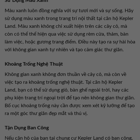
Sử Dụng Màu Xanh
Màu xanh luôn đồng nghĩa với sự tươi mới và sự sống. Hãy
sử dụng màu xanh trong trang trí nội thất tại căn hộ Kepler
Land. Màu xanh không chỉ xuất hiện trên các cây cỏ, mà
còn có thể thể hiện qua việc sử dụng rèm cửa, thảm, bàn
làm việc, hoặc gương trang điểm. Điều này tạo ra sự hài hòa
với không gian xanh tự nhiên và tạo cảm giác thư giãn.
Khoảng Trống Nghệ Thuật
Không gian xanh không đơn thuần về cây cỏ, mà còn về
việc tạo ra khoảng trống nghệ thuật. Tại căn hộ Kepler
Land, bạn có thể sử dụng giỏ, bàn ghế ngoài trời, hay các
phụ kiện trang trí ngoại trời để tạo nên không gian thư giãn.
Bố cục khoảng trống này cần được xem xét kỹ lưỡng để tạo
ra một góc thư giãn đẹp mắt và thú vị.
Tận Dụng Ban Công
Nếu căn hộ của bạn tại chung cư Kepler Land có ban công,