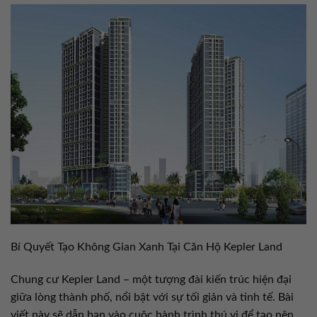
Bí Quyết Tạo Không Gian Xanh Tại Căn Hộ Kepler Land
Chung cư Kepler Land – một tượng đài kiến trúc hiện đại
giữa lòng thành phố, nổi bật với sự tối giản và tinh tế. Bài
viết này sẽ dẫn bạn vào cuộc hành trình thú vị để tạo nên