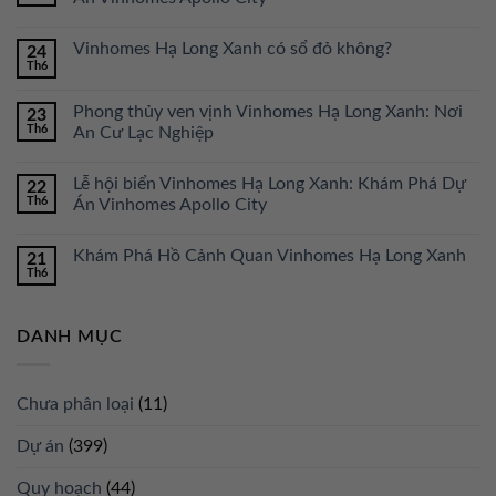
Vinhomes Hạ Long Xanh có sổ đỏ không?
24
Th6
Phong thủy ven vịnh Vinhomes Hạ Long Xanh: Nơi
23
Th6
An Cư Lạc Nghiệp
Lễ hội biển Vinhomes Hạ Long Xanh: Khám Phá Dự
22
Th6
Án Vinhomes Apollo City
Khám Phá Hồ Cảnh Quan Vinhomes Hạ Long Xanh
21
Th6
DANH MỤC
Chưa phân loại
(11)
Dự án
(399)
Quy hoạch
(44)