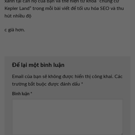
xanh tại căn hộ của bạn và thể hiện từ khóa “chung cư
Kepler Land” trong mỗi bài viết để tối ưu hóa SEO và thu
hút nhiều độ
c giả hơn.
Để lại một bình luận
Email của bạn sẽ không được hiển thị công khai.
Các
trường bắt buộc được đánh dấu
*
Bình luận
*