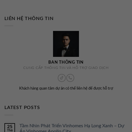
LIÊN HỆ THÔNG TIN
BAN THÔNG TIN
CUNG CẤP THÔNG TIN VÀ HỖ TRỢ GIAO DỊCH
Khách hàng quan tâm dự án có thể liên hệ để được hỗ trợ
LATEST POSTS
Tầm Nhìn Phát Triển Vinhomes Hạ Long Xanh – Dự
25
Th6
Án Vinhomes Apollo City