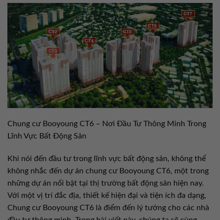
Chung cư Booyoung CT6 – Nơi Đầu Tư Thông Minh Trong
Lĩnh Vực Bất Động Sản
Khi nói đến đầu tư trong lĩnh vực bất động sản, không thể
không nhắc đến dự án chung cư Booyoung CT6, một trong
những dự án nổi bật tại thị trường bất động sản hiện nay.
Với một vị trí đắc địa, thiết kế hiện đại và tiện ích đa dạng,
Chung cư Booyoung CT6 là điểm đến lý tưởng cho các nhà