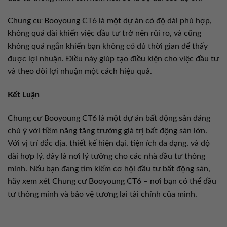
Chung cư Booyoung CT6 là một dự án có độ dài phù hợp,
không quá dài khiến việc đầu tư trở nên rủi ro, và cũng
không quá ngắn khiến bạn không có đủ thời gian để thấy
được lợi nhuận. Điều này giúp tạo điều kiện cho việc đầu tư
và theo dõi lợi nhuận một cách hiệu quả.
Kết Luận
Chung cư Booyoung CT6 là một dự án bất động sản đáng
chú ý với tiềm năng tăng trưởng giá trị bất động sản lớn.
Với vị trí đắc địa, thiết kế hiện đại, tiện ích đa dạng, và độ
dài hợp lý, đây là nơi lý tưởng cho các nhà đầu tư thông
minh. Nếu bạn đang tìm kiếm cơ hội đầu tư bất động sản,
hãy xem xét Chung cư Booyoung CT6 – nơi bạn có thể đầu
tư thông minh và bảo vệ tương lai tài chính của mình.