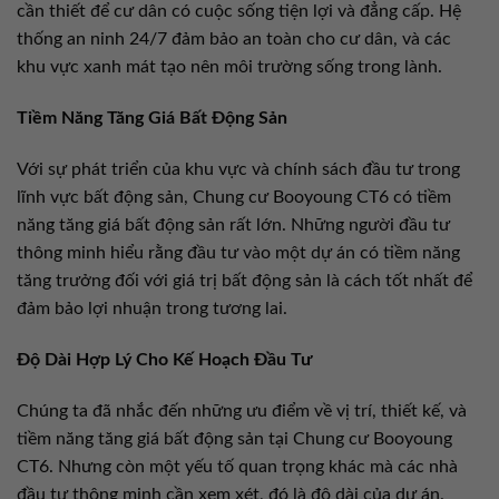
cần thiết để cư dân có cuộc sống tiện lợi và đẳng cấp. Hệ
thống an ninh 24/7 đảm bảo an toàn cho cư dân, và các
khu vực xanh mát tạo nên môi trường sống trong lành.
Tiềm Năng Tăng Giá Bất Động Sản
Với sự phát triển của khu vực và chính sách đầu tư trong
lĩnh vực bất động sản, Chung cư Booyoung CT6 có tiềm
năng tăng giá bất động sản rất lớn. Những người đầu tư
thông minh hiểu rằng đầu tư vào một dự án có tiềm năng
tăng trưởng đối với giá trị bất động sản là cách tốt nhất để
đảm bảo lợi nhuận trong tương lai.
Độ Dài Hợp Lý Cho Kế Hoạch Đầu Tư
Chúng ta đã nhắc đến những ưu điểm về vị trí, thiết kế, và
tiềm năng tăng giá bất động sản tại Chung cư Booyoung
CT6. Nhưng còn một yếu tố quan trọng khác mà các nhà
đầu tư thông minh cần xem xét, đó là độ dài của dự án.