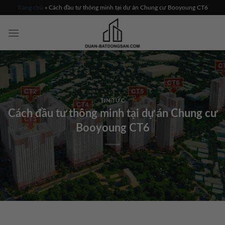
Skip
Trang chủ
»
Cách đầu tư thông minh tại dự án Chung cư Booyoung CT6
to
content
TIN TỨC
Cách đầu tư thông minh tại dự án Chung cư
Booyoung CT6