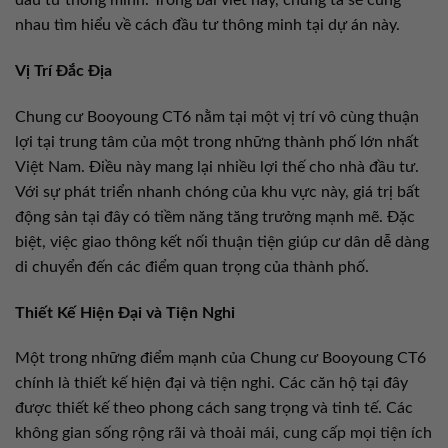
đầu tư thông minh. Trong bài viết này, chúng ta sẽ cùng
nhau tìm hiểu về cách đầu tư thông minh tại dự án này.
Vị Trí Đắc Địa
Chung cư Booyoung CT6 nằm tại một vị trí vô cùng thuận
lợi tại trung tâm của một trong những thành phố lớn nhất
Việt Nam. Điều này mang lại nhiều lợi thế cho nhà đầu tư.
Với sự phát triển nhanh chóng của khu vực này, giá trị bất
động sản tại đây có tiềm năng tăng trưởng mạnh mẽ. Đặc
biệt, việc giao thông kết nối thuận tiện giúp cư dân dễ dàng
di chuyển đến các điểm quan trọng của thành phố.
Thiết Kế Hiện Đại và Tiện Nghi
Một trong những điểm mạnh của Chung cư Booyoung CT6
chính là thiết kế hiện đại và tiện nghi. Các căn hộ tại đây
được thiết kế theo phong cách sang trọng và tinh tế. Các
không gian sống rộng rãi và thoải mái, cung cấp mọi tiện ích