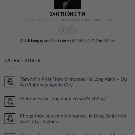
BAN THÔNG TIN
CUNG CẤP THÔNG TIN VÀ HỖ TRỢ GIAO DỊCH
Khách hàng quan tâm dự án có thể liên hệ để được hỗ trợ
LATEST POSTS
Tầm Nhìn Phát Triển Vinhomes Hạ Long Xanh – Dự
25
Th6
Án Vinhomes Apollo City
Vinhomes Hạ Long Xanh có sổ đỏ không?
24
Th6
Phong thủy ven vịnh Vinhomes Hạ Long Xanh: Nơi
23
Th6
An Cư Lạc Nghiệp