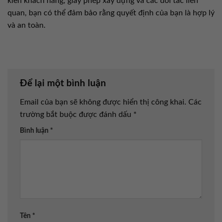
kiến khách hàng, giấy phép xây dựng và các đối tác liên
quan, bạn có thể đảm bảo rằng quyết định của bạn là hợp lý
và an toàn.
Để lại một bình luận
Email của bạn sẽ không được hiển thị công khai.
Các
trường bắt buộc được đánh dấu
*
Bình luận
*
Tên
*