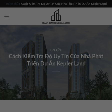
Skip
Trang chủ
»
Cách Kiểm Tra Độ Uy Tín Của Nhà Phát Triển Dự Án Kepler Land
to
content
TIN TỨC
Cách Kiểm Tra Độ Uy Tín Của Nhà Phát
Triển Dự Án Kepler Land