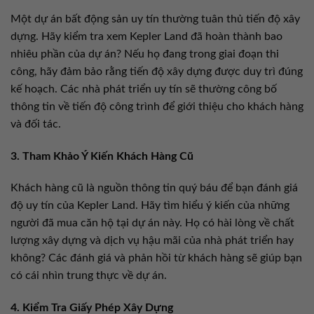
Một dự án bất động sản uy tín thường tuân thủ tiến độ xây
dựng. Hãy kiểm tra xem Kepler Land đã hoàn thành bao
nhiêu phần của dự án? Nếu họ đang trong giai đoạn thi
công, hãy đảm bảo rằng tiến độ xây dựng được duy trì đúng
kế hoạch. Các nhà phát triển uy tín sẽ thường công bố
thông tin về tiến độ công trình để giới thiệu cho khách hàng
và đối tác.
3. Tham Khảo Ý Kiến Khách Hàng Cũ
Khách hàng cũ là nguồn thông tin quý báu để bạn đánh giá
độ uy tín của Kepler Land. Hãy tìm hiểu ý kiến của những
người đã mua căn hộ tại dự án này. Họ có hài lòng về chất
lượng xây dựng và dịch vụ hậu mãi của nhà phát triển hay
không? Các đánh giá và phản hồi từ khách hàng sẽ giúp bạn
có cái nhìn trung thực về dự án.
4. Kiểm Tra Giấy Phép Xây Dựng