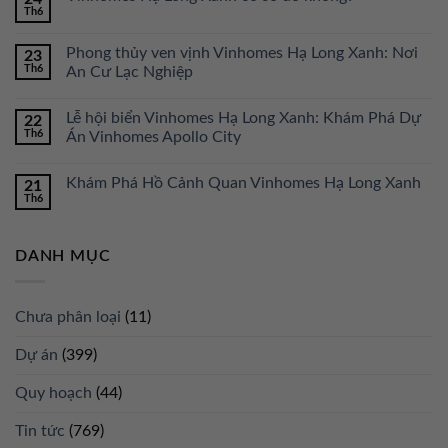
Th6
Phong thủy ven vịnh Vinhomes Hạ Long Xanh: Nơi
23
Th6
An Cư Lạc Nghiệp
Lễ hội biển Vinhomes Hạ Long Xanh: Khám Phá Dự
22
Th6
Án Vinhomes Apollo City
Khám Phá Hồ Cảnh Quan Vinhomes Hạ Long Xanh
21
Th6
DANH MỤC
Chưa phân loại
(11)
Dự án
(399)
Quy hoạch
(44)
Tin tức
(769)