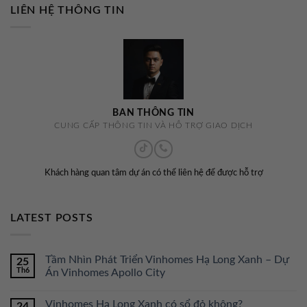
LIÊN HỆ THÔNG TIN
BAN THÔNG TIN
CUNG CẤP THÔNG TIN VÀ HỖ TRỢ GIAO DỊCH
Khách hàng quan tâm dự án có thể liên hệ để được hỗ trợ
LATEST POSTS
Tầm Nhìn Phát Triển Vinhomes Hạ Long Xanh – Dự
25
Th6
Án Vinhomes Apollo City
Vinhomes Hạ Long Xanh có sổ đỏ không?
24