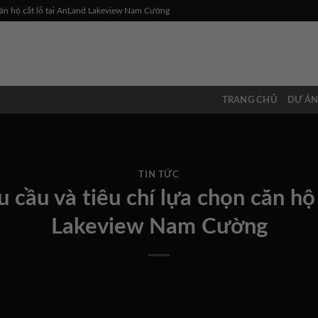
 căn hộ cắt lỗ tại AnLand Lakeview Nam Cường
TRANG CHỦ
DỰ Á
TIN TỨC
 cầu và tiêu chí lựa chọn căn hộ
Lakeview Nam Cường