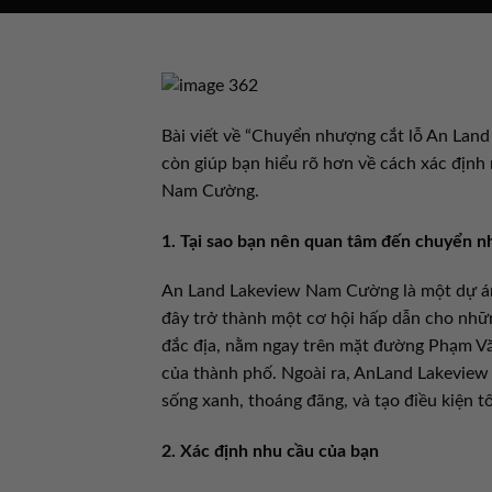
Bài viết về “Chuyển nhượng cắt lỗ An Land
còn giúp bạn hiểu rõ hơn về cách xác định 
Nam Cường.
1. Tại sao bạn nên quan tâm đến chuyển n
An Land Lakeview Nam Cường là một dự án 
đây trở thành một cơ hội hấp dẫn cho nhữn
đắc địa, nằm ngay trên mặt đường Phạm Văn
của thành phố. Ngoài ra, AnLand Lakevie
sống xanh, thoáng đãng, và tạo điều kiện 
2. Xác định nhu cầu của bạn