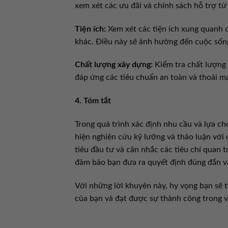
xem xét các ưu đãi và chính sách hỗ trợ từ
Tiện ích:
Xem xét các tiện ích xung quanh c
khác. Điều này sẽ ảnh hưởng đến cuộc sốn
Chất lượng xây dựng:
Kiểm tra chất lượng 
đáp ứng các tiêu chuẩn an toàn và thoải má
4. Tóm tắt
Trong quá trình xác định nhu cầu và lựa c
hiện nghiên cứu kỹ lưỡng và thảo luận với 
tiêu đầu tư và cân nhắc các tiêu chí quan tr
đảm bảo bạn đưa ra quyết định đúng đắn v
Với những lời khuyên này, hy vọng bạn sẽ 
của bạn và đạt được sự thành công trong 