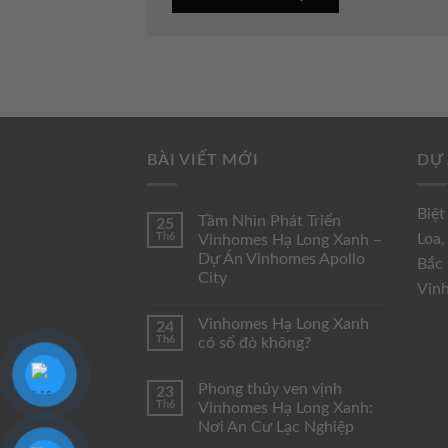
BÀI VIẾT MỚI
DỰ 
Biệt
Tầm Nhìn Phát Triển
25
Th6
Loa
Vinhomes Hạ Long Xanh –
Dự Án Vinhomes Apollo
Bắc
City
Vin
Vinhomes Hạ Long Xanh
24
Th6
có sổ đỏ không?
Phong thủy ven vịnh
23
Th6
Vinhomes Hạ Long Xanh:
Nơi An Cư Lạc Nghiệp