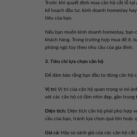
Trước khi quyết định mua căn hộ cắt lỗ tạ
kế hoạch đầu tư, kinh doanh homestay hay
tiêu của bạn.
Nếu bạn muốn kinh doanh homestay, bạn cần
khách hàng. Trong trường hợp mua để ở, b
phòng ngủ tùy theo nhu cầu của gia đình.
3. Tiêu chí lựa chọn căn hộ
Để đảm bảo rằng bạn đầu tư đúng căn hộ cắt
Vị trí:
Vị trí của căn hộ quan trọng vì nó ả
xét các căn hộ có tầm nhìn đẹp, gần trung 
Diện tích:
Diện tích căn hộ phải phù hợp v
cầu của bạn, tránh lựa chọn quá lớn hoặc 
Giá cả:
Hãy so sánh giá của các căn hộ cắt 