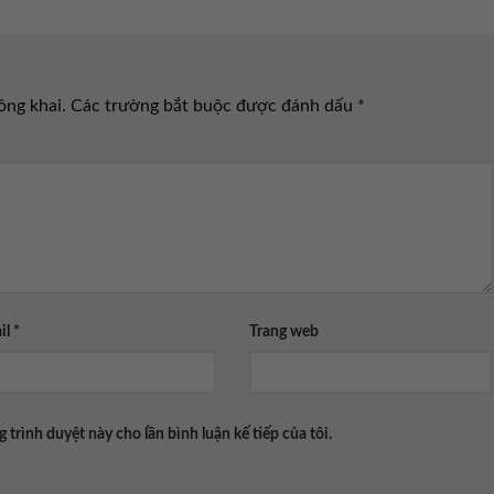
ông khai.
Các trường bắt buộc được đánh dấu
*
il
*
Trang web
g trình duyệt này cho lần bình luận kế tiếp của tôi.