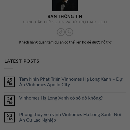
BAN THÔNG TIN
CUNG CẤP THÔNG TIN VÀ HỖ TRỢ GIAO DỊCH
Khách hàng quan tâm dự án có thể liên hệ để được hỗ trợ
LATEST POSTS
Tầm Nhìn Phát Triển Vinhomes Hạ Long Xanh – Dự
25
Th6
Án Vinhomes Apollo City
Vinhomes Hạ Long Xanh có sổ đỏ không?
24
Th6
Phong thủy ven vịnh Vinhomes Hạ Long Xanh: Nơi
23
Th6
An Cư Lạc Nghiệp