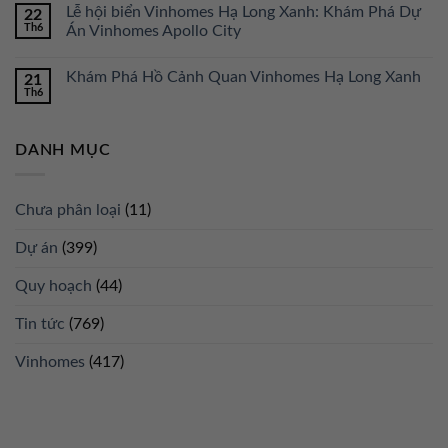
Lễ hội biển Vinhomes Hạ Long Xanh: Khám Phá Dự
22
Th6
Án Vinhomes Apollo City
Khám Phá Hồ Cảnh Quan Vinhomes Hạ Long Xanh
21
Th6
DANH MỤC
Chưa phân loại
(11)
Dự án
(399)
Quy hoạch
(44)
Tin tức
(769)
Vinhomes
(417)