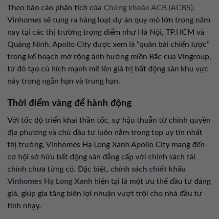
Theo báo cáo phân tích của
Chứng khoán ACB (ACBS)
,
Vinhomes sẽ tung ra hàng loạt dự án quy mô lớn trong năm
nay tại các thị trường trọng điểm như Hà Nội, TP.HCM và
Quảng Ninh. Apollo City được xem là “quân bài chiến lược”
trong kế hoạch mở rộng ảnh hưởng miền Bắc của Vingroup,
từ đó tạo cú hích mạnh mẽ lên giá trị bất động sản khu vực
này trong ngắn hạn và trung hạn.
Thời điểm vàng để hành động
Với tốc độ triển khai thần tốc, sự hậu thuẫn từ chính quyền
địa phương và chủ đầu tư luôn nằm trong top uy tín nhất
thị trường, Vinhomes Hạ Long Xanh Apollo City mang đến
cơ hội sở hữu bất động sản đẳng cấp với chính sách tài
chính chưa từng có. Đặc biệt,
chính sách chiết khấu
Vinhomes Hạ Long Xanh
hiện tại là một ưu thế đầu tư đáng
giá, giúp gia tăng biên lợi nhuận vượt trội cho nhà đầu tư
tinh nhạy.