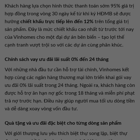
Khách hàng lựa chọn hình thức thanh toán sớm 95% giá trị
hợp đồng trong vòng 30 ngày kể từ khi ký HĐMB sẽ được
hưởng
chiết khấu trực tiếp lên đến 12%
trên tổng giá trị
sản phẩm. Đây là mức chiết khấu cao nhất từ trước tới nay
của Vinhomes cho một đại dự án bên biển – tạo lợi thế
cạnh tranh vượt trội so với các dự án cùng phân khúc.
Chính sách vay ưu đãi lãi suất 0% đến 24 tháng
Với những nhà đầu tư cần hỗ trợ tài chính, Vinhomes kết
hợp cùng các ngân hàng thương mại lớn triển khai gói vay
ưu đãi 0% lãi suất trong 24 tháng. Ngoài ra, khách hàng còn
được hỗ trợ ân hạn nợ gốc trong 18 tháng và miễn phí phạt
trả nợ trước hạn. Điều này giúp người mua tối ưu dòng tiền
và dễ dàng xoay vòng vốn đầu tư.
Quà tặng và ưu đãi đặc biệt cho từng dòng sản phẩm
Với giới thượng lưu yêu thích biệt thự song lập, biệt thự