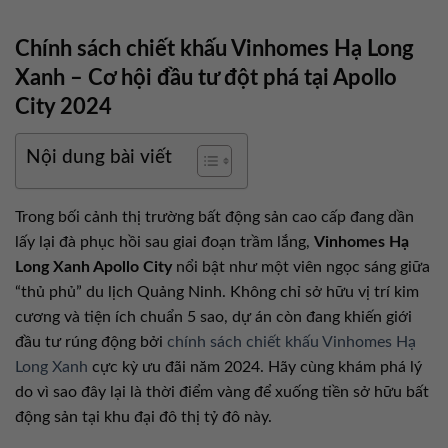
Chính sách chiết khấu Vinhomes Hạ Long
Xanh – Cơ hội đầu tư đột phá tại Apollo
City 2024
Nội dung bài viết
Trong bối cảnh thị trường bất động sản cao cấp đang dần
lấy lại đà phục hồi sau giai đoạn trầm lắng,
Vinhomes Hạ
Long Xanh Apollo City
nổi bật như một viên ngọc sáng giữa
“thủ phủ” du lịch Quảng Ninh. Không chỉ sở hữu vị trí kim
cương và tiện ích chuẩn 5 sao, dự án còn đang khiến giới
đầu tư rúng động bởi
chính sách chiết khấu Vinhomes Hạ
Long Xanh
cực kỳ ưu đãi năm 2024. Hãy cùng khám phá lý
do vì sao đây lại là thời điểm vàng để xuống tiền sở hữu bất
động sản tại khu đại đô thị tỷ đô này.