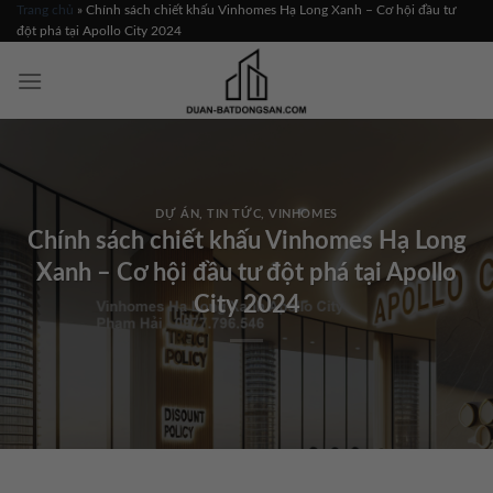
Skip
Trang chủ
»
Chính sách chiết khấu Vinhomes Hạ Long Xanh – Cơ hội đầu tư
đột phá tại Apollo City 2024
to
content
DỰ ÁN
,
TIN TỨC
,
VINHOMES
Chính sách chiết khấu Vinhomes Hạ Long
Xanh – Cơ hội đầu tư đột phá tại Apollo
City 2024