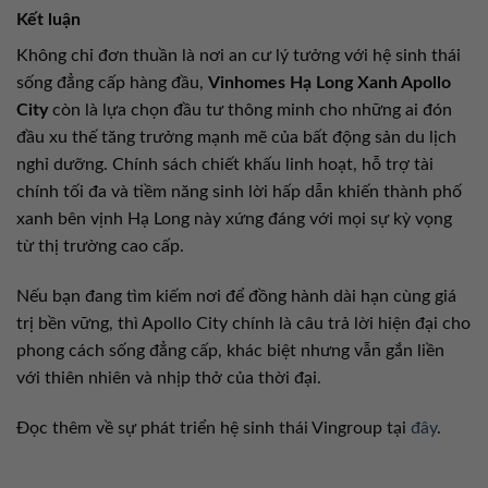
Kết luận
Không chỉ đơn thuần là nơi an cư lý tưởng với hệ sinh thái
sống đẳng cấp hàng đầu,
Vinhomes Hạ Long Xanh Apollo
City
còn là lựa chọn đầu tư thông minh cho những ai đón
đầu xu thế tăng trưởng mạnh mẽ của bất động sản du lịch
nghỉ dưỡng. Chính sách chiết khấu linh hoạt, hỗ trợ tài
chính tối đa và tiềm năng sinh lời hấp dẫn khiến thành phố
xanh bên vịnh Hạ Long này xứng đáng với mọi sự kỳ vọng
từ thị trường cao cấp.
Nếu bạn đang tìm kiếm nơi để đồng hành dài hạn cùng giá
trị bền vững, thì Apollo City chính là câu trả lời hiện đại cho
phong cách sống đẳng cấp, khác biệt nhưng vẫn gắn liền
với thiên nhiên và nhịp thở của thời đại.
Đọc thêm về sự phát triển hệ sinh thái Vingroup tại
đây
.