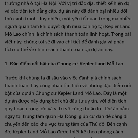
trường nhà ở tại Hà Nội. Với vị trí đắc địa, thiết kế hiện đại
và các tiện ích đẳng cấp, dự án này đã đánh bại nhiều đối
thủ cạnh tranh. Tuy nhiên, một yếu tố quan trọng mà nhiều
người quan tâm khi quyết định mua căn hộ tại Kepler Land
Mỗ Lao chính là chính sách thanh toán linh hoạt. Trong bài
viết này, chúng tôi sẽ đi vào chi tiết để đánh giá và phân
tích cụ thể về chính sách thanh toán tại dự án này.
1. Đặc điểm nổi bật của Chung cư Kepler Land Mỗ Lao
Trước khi chúng ta đi sâu vào việc đánh giá chính sách
thanh toán, hãy cùng nhau tìm hiểu về những đặc điểm nổi
bật của dự án Chung cư Kepler Land Mỗ Lao. Đây là một
dự án được xây dựng bởi chủ đầu tư uy tín, với diện tích
quy hoạch rộng lớn và vị trí vô cùng thuận lợi. Dự án nằm
ngay tại trung tâm quận Hà Đông, giúp cư dân dễ dàng di
chuyển đến các khu vực trung tâm của Thủ đô. Bên cạnh
đó, Kepler Land Mỗ Lao được thiết kế theo phong cách