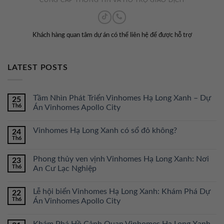
CUNG CẤP THÔNG TIN VÀ HỖ TRỢ GIAO DỊCH
Khách hàng quan tâm dự án có thể liên hệ để được hỗ trợ
LATEST POSTS
Tầm Nhìn Phát Triển Vinhomes Hạ Long Xanh – Dự
25
Th6
Án Vinhomes Apollo City
Vinhomes Hạ Long Xanh có sổ đỏ không?
24
Th6
Phong thủy ven vịnh Vinhomes Hạ Long Xanh: Nơi
23
Th6
An Cư Lạc Nghiệp
Lễ hội biển Vinhomes Hạ Long Xanh: Khám Phá Dự
22
Th6
Án Vinhomes Apollo City