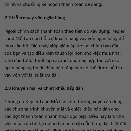
chính và chuẩn bị kế hoạch thanh toán dễ dàng.
2.2 Hỗ trợ vay vốn ngân hàng
Ngoài chính sách thanh toán theo tiến độ xây dựng, Kepler
Land Mỗ Lao còn hỗ trợ khách hàng vay vốn ngân hàng để
mua căn hộ. Điều này giúp giảm áp lực tài chính ban đầu
của bạn và tạo điều kiện thuận lợi hơn cho việc mua nhà.
Chủ đầu tư đã thiết lập các mối quan hệ hợp tác với các
ngân hàng uy tín để đảm bảo rằng bạn có thể được hỗ trợ
vay vốn với lãi suất ưu đãi.
2.3 Khuyến mãi và chiết khấu hấp dẫn
Chung cư Kepler Land Mỗ Lao còn thường xuyên áp dụng
các chương trình khuyến mãi và chiết khấu hấp dẫn cho
các đợt thanh toán nhanh hoặc đặc biệt. Điều này làm cho
việc mua căn hộ tại dự án trở nên hấp dẫn hơn, đặc biệt đối