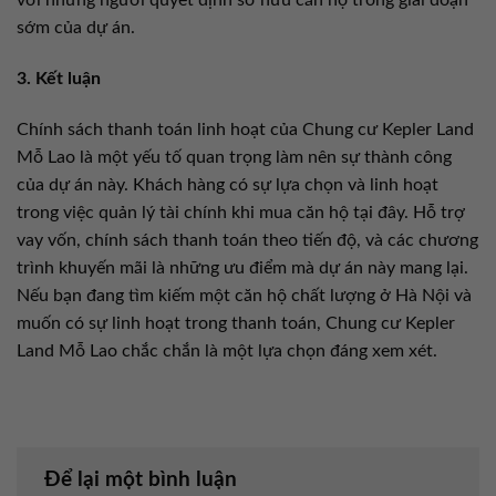
với những người quyết định sở hữu căn hộ trong giai đoạn
sớm của dự án.
3. Kết luận
Chính sách thanh toán linh hoạt của Chung cư Kepler Land
Mỗ Lao là một yếu tố quan trọng làm nên sự thành công
của dự án này. Khách hàng có sự lựa chọn và linh hoạt
trong việc quản lý tài chính khi mua căn hộ tại đây. Hỗ trợ
vay vốn, chính sách thanh toán theo tiến độ, và các chương
trình khuyến mãi là những ưu điểm mà dự án này mang lại.
Nếu bạn đang tìm kiếm một căn hộ chất lượng ở Hà Nội và
muốn có sự linh hoạt trong thanh toán, Chung cư Kepler
Land Mỗ Lao chắc chắn là một lựa chọn đáng xem xét.
Để lại một bình luận