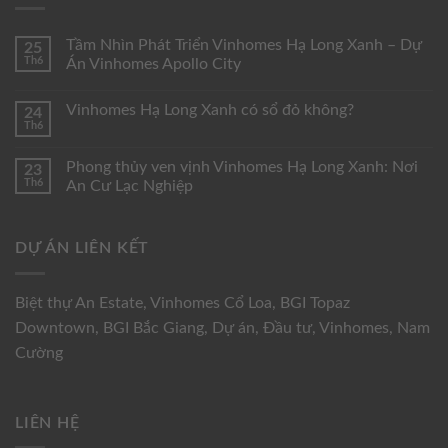
Tầm Nhìn Phát Triển Vinhomes Hạ Long Xanh – Dự
25
Th6
Án Vinhomes Apollo City
Vinhomes Hạ Long Xanh có sổ đỏ không?
24
Th6
Phong thủy ven vịnh Vinhomes Hạ Long Xanh: Nơi
23
Th6
An Cư Lạc Nghiệp
DỰ ÁN LIÊN KẾT
Biệt thự An Estate
,
Vinhomes Cổ Loa
,
BGI Topaz
Downtown
,
BGI Bắc Giang
,
Dự án
,
Đầu tư
,
Vinhomes
,
Nam
Cường
LIÊN HỆ