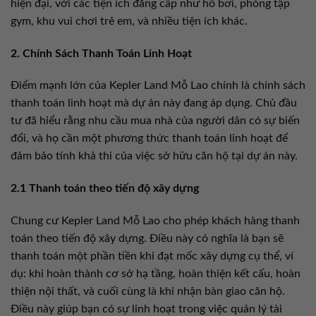
hiện đại, với các tiện ích đẳng cấp như hồ bơi, phòng tập
gym, khu vui chơi trẻ em, và nhiều tiện ích khác.
2. Chính Sách Thanh Toán Linh Hoạt
Điểm mạnh lớn của Kepler Land Mỗ Lao chính là chính sách
thanh toán linh hoạt mà dự án này đang áp dụng. Chủ đầu
tư đã hiểu rằng nhu cầu mua nhà của người dân có sự biến
đổi, và họ cần một phương thức thanh toán linh hoạt để
đảm bảo tính khả thi của việc sở hữu căn hộ tại dự án này.
2.1 Thanh toán theo tiến độ xây dựng
Chung cư Kepler Land Mỗ Lao cho phép khách hàng thanh
toán theo tiến độ xây dựng. Điều này có nghĩa là bạn sẽ
thanh toán một phần tiền khi đạt mốc xây dựng cụ thể, ví
dụ: khi hoàn thành cơ sở hạ tầng, hoàn thiện kết cấu, hoàn
thiện nội thất, và cuối cùng là khi nhận bàn giao căn hộ.
Điều này giúp bạn có sự linh hoạt trong việc quản lý tài