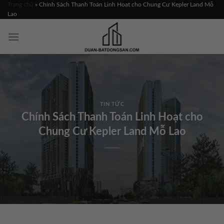
Skip
Trang chủ
»
Chính Sách Thanh Toán Linh Hoạt cho Chung Cư Kepler Land Mỗ
Lao
to
content
TIN TỨC
Chính Sách Thanh Toán Linh Hoạt cho
Chung Cư Kepler Land Mỗ Lao