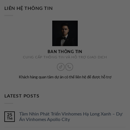
LIÊN HỆ THÔNG TIN
BAN THÔNG TIN
CUNG CẤP THÔNG TIN VÀ HỖ TRỢ GIAO DỊCH
Khách hàng quan tâm dự án có thể liên hệ để được hỗ trợ
LATEST POSTS
Tầm Nhìn Phát Triển Vinhomes Hạ Long Xanh – Dự
25
Th6
Án Vinhomes Apollo City