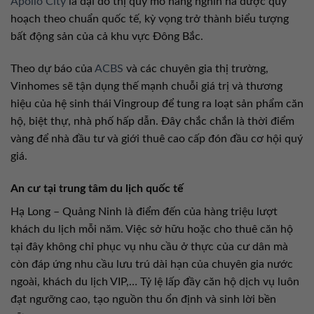
Apollo City
là đại đô thị quy mô hàng nghìn ha được quy
hoạch theo chuẩn quốc tế, kỳ vọng trở thành biểu tượng
bất động sản của cả khu vực Đông Bắc.
Theo dự báo của
ACBS
và các chuyên gia thị trường,
Vinhomes sẽ tận dụng thế mạnh chuỗi giá trị và thương
hiệu của hệ sinh thái Vingroup để tung ra loạt sản phẩm căn
hộ, biệt thự, nhà phố hấp dẫn. Đây chắc chắn là thời điểm
vàng để nhà đầu tư và giới thuê cao cấp đón đầu cơ hội quý
giá.
An cư tại trung tâm du lịch quốc tế
Hạ Long – Quảng Ninh là điểm đến của hàng triệu lượt
khách du lịch mỗi năm. Việc sở hữu hoặc cho thuê căn hộ
tại đây không chỉ phục vụ nhu cầu ở thực của cư dân mà
còn đáp ứng nhu cầu lưu trú dài hạn của chuyên gia nước
ngoài, khách du lịch VIP,… Tỷ lệ lấp đầy căn hộ dịch vụ luôn
đạt ngưỡng cao, tạo nguồn thu ổn định và sinh lời bền