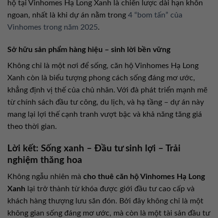
hộ tại Vinhomes Hạ Long Xanh là chiến lược dài hạn khôn
ngoan, nhất là khi dự án nằm trong
4 “bom tấn” của
Vinhomes trong năm 2025
.
Sở hữu sản phẩm hàng hiệu – sinh lời bền vững
Không chỉ là một nơi để sống, căn hộ Vinhomes Hạ Long
Xanh còn là biểu tượng phong cách sống đáng mơ ước,
khẳng định vị thế của chủ nhân. Với đà phát triển mạnh mẽ
từ chính sách đầu tư công, du lịch, và hạ tầng – dự án này
mang lại lợi thế cạnh tranh vượt bậc và khả năng tăng giá
theo thời gian.
Lời kết: Sống xanh – Đầu tư sinh lợi – Trải
nghiệm thăng hoa
Không ngẫu nhiên mà
cho thuê căn hộ Vinhomes Hạ Long
Xanh
lại trở thành từ khóa được giới đầu tư cao cấp và
khách hàng thượng lưu săn đón. Bởi đây không chỉ là một
không gian sống đáng mơ ước, mà còn là một tài sản đầu tư