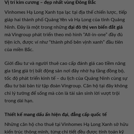
Vị trí kim cương – đẹp nhất vùng Đông Bắc
Vinhomes Hạ Long Xanh tọa lạc tại địa thế chiến lược, tiếp
giáp hai thành phố Quảng Yên và Hạ Long của tỉnh Quảng
Ninh. Đây là một trong những
đại đô thị ven biển đắt giá
mà Vingroup phát triển theo mô hình “All-in-one” đầy đủ
tiện ích, được ví như “thành phố bên vịnh xanh” đầu tiên
của miền Bắc.
Giới đầu tư và người thuê cao cấp đánh giá cao tiềm năng
gia tăng giá trị bất động sản nơi đây nhờ hạ tầng đồng bộ,
tốc độ phát triển kinh tế – du lịch của Quảng Ninh cùng sự
đầu tư bài bản từ tập đoàn Vingroup. Căn hộ tại đây không
chỉ lý tưởng để sống mà còn là tài sản sinh lời vượt trội
trong dài hạn.
Thiết kế mang dấu ấn hiện đại, đẳng cấp quốc tế
Những căn hộ cho thuê tại Vinhomes Hạ Long Xanh sở hữu
kiến trúc thông minh, từng chi tiết đều được tính toán kỹ