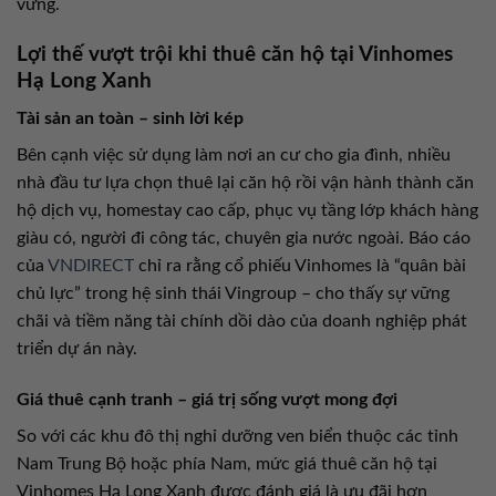
vững.
Lợi thế vượt trội khi thuê căn hộ tại Vinhomes
Hạ Long Xanh
Tài sản an toàn – sinh lời kép
Bên cạnh việc sử dụng làm nơi an cư cho gia đình, nhiều
nhà đầu tư lựa chọn thuê lại căn hộ rồi vận hành thành căn
hộ dịch vụ, homestay cao cấp, phục vụ tầng lớp khách hàng
giàu có, người đi công tác, chuyên gia nước ngoài. Báo cáo
của
VNDIRECT
chỉ ra rằng cổ phiếu Vinhomes là “quân bài
chủ lực” trong hệ sinh thái Vingroup – cho thấy sự vững
chãi và tiềm năng tài chính dồi dào của doanh nghiệp phát
triển dự án này.
Giá thuê cạnh tranh – giá trị sống vượt mong đợi
So với các khu đô thị nghỉ dưỡng ven biển thuộc các tỉnh
Nam Trung Bộ hoặc phía Nam, mức giá thuê căn hộ tại
Vinhomes Hạ Long Xanh được đánh giá là ưu đãi hơn