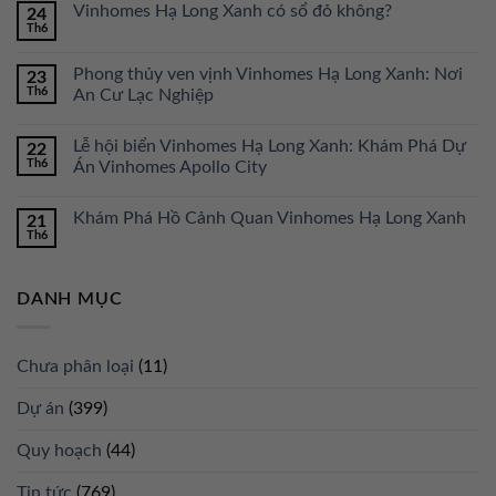
Vinhomes Hạ Long Xanh có sổ đỏ không?
24
Th6
Phong thủy ven vịnh Vinhomes Hạ Long Xanh: Nơi
23
Th6
An Cư Lạc Nghiệp
Lễ hội biển Vinhomes Hạ Long Xanh: Khám Phá Dự
22
Th6
Án Vinhomes Apollo City
Khám Phá Hồ Cảnh Quan Vinhomes Hạ Long Xanh
21
Th6
DANH MỤC
Chưa phân loại
(11)
Dự án
(399)
Quy hoạch
(44)
Tin tức
(769)