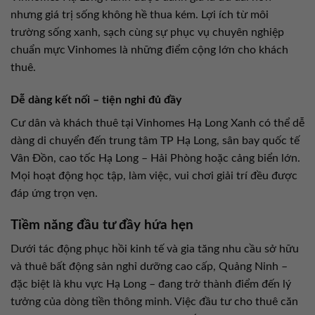
nhưng giá trị sống không hề thua kém. Lợi ích từ môi
trường sống xanh, sạch cùng sự phục vụ chuyên nghiệp
chuẩn mực Vinhomes là những điểm cộng lớn cho khách
thuê.
Dễ dàng kết nối – tiện nghi đủ đầy
Cư dân và khách thuê tại Vinhomes Hạ Long Xanh có thể dễ
dàng di chuyển đến trung tâm TP Hạ Long, sân bay quốc tế
Vân Đồn, cao tốc Hạ Long – Hải Phòng hoặc cảng biển lớn.
Mọi hoạt động học tập, làm việc, vui chơi giải trí đều được
đáp ứng trọn vẹn.
Tiềm năng đầu tư đầy hứa hẹn
Dưới tác động phục hồi kinh tế và gia tăng nhu cầu sở hữu
và thuê bất động sản nghỉ dưỡng cao cấp, Quảng Ninh –
đặc biệt là khu vực Hạ Long – đang trở thành điểm đến lý
tưởng của dòng tiền thông minh. Việc đầu tư cho thuê căn