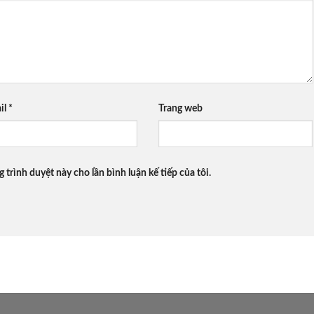
il
*
Trang web
g trình duyệt này cho lần bình luận kế tiếp của tôi.