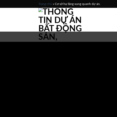
Skip
Trang chủ
»
Cơ sở hạ tầng xung quanh dự án.
to
content