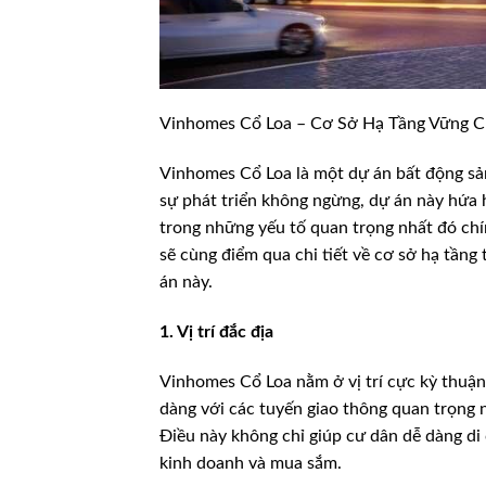
Vinhomes Cổ Loa – Cơ Sở Hạ Tầng Vững 
Vinhomes Cổ Loa là một dự án bất động sản 
sự phát triển không ngừng, dự án này hứa
trong những yếu tố quan trọng nhất đó chín
sẽ cùng điểm qua chi tiết về cơ sở hạ tần
án này.
1. Vị trí đắc địa
Vinhomes Cổ Loa nằm ở vị trí cực kỳ thuận
dàng với các tuyến giao thông quan trọng 
Điều này không chỉ giúp cư dân dễ dàng di 
kinh doanh và mua sắm.