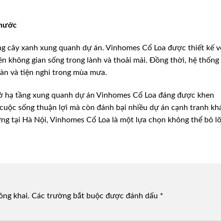
 nước
ng cây xanh xung quanh dự án. Vinhomes Cổ Loa được thiết kế v
ên không gian sống trong lành và thoải mái. Đồng thời, hệ thống
àn và tiện nghi trong mùa mưa.
ơ sở hạ tầng xung quanh dự án Vinhomes Cổ Loa đáng được khen
 cuộc sống thuận lợi mà còn đánh bại nhiều dự án cạnh tranh kh
ng tại Hà Nội, Vinhomes Cổ Loa là một lựa chọn không thể bỏ lỡ
ông khai.
Các trường bắt buộc được đánh dấu
*