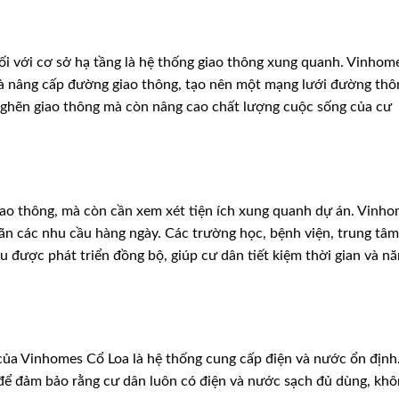
i với cơ sở hạ tầng là hệ thống giao thông xung quanh. Vinhom
à nâng cấp đường giao thông, tạo nên một mạng lưới đường thô
nghẽn giao thông mà còn nâng cao chất lượng cuộc sống của cư
ao thông, mà còn cần xem xét tiện ích xung quanh dự án. Vinh
ãn các nhu cầu hàng ngày. Các trường học, bệnh viện, trung tâm
được phát triển đồng bộ, giúp cư dân tiết kiệm thời gian và n
của Vinhomes Cổ Loa là hệ thống cung cấp điện và nước ổn định
 để đảm bảo rằng cư dân luôn có điện và nước sạch đủ dùng, kh