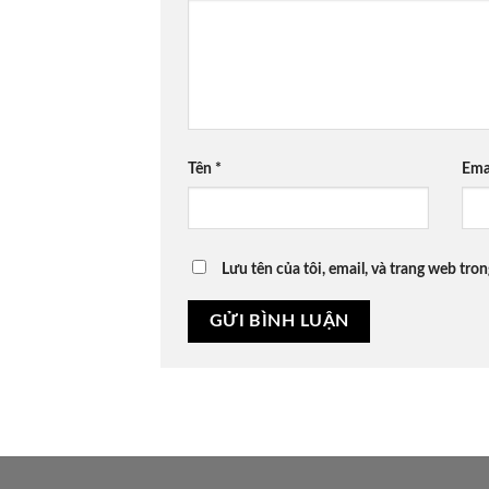
Tên
*
Ema
Lưu tên của tôi, email, và trang web tron