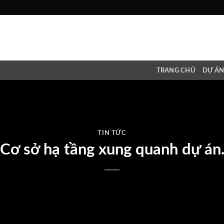
TRANG CHỦ
DỰ Á
TIN TỨC
Cơ sở hạ tầng xung quanh dự án