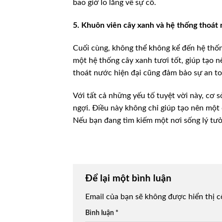
bao giờ lo lắng về sự cố.
5. Khuôn viên cây xanh và hệ thống thoát
Cuối cùng, không thể không kể đến hệ thố
một hệ thống cây xanh tươi tốt, giúp tạo n
thoát nước hiện đại cũng đảm bảo sự an to
Với tất cả những yếu tố tuyệt vời này, c
ngợi. Điều này không chỉ giúp tạo nên một
Nếu bạn đang tìm kiếm một nơi sống lý tưở
Để lại một bình luận
Email của bạn sẽ không được hiển thị c
Bình luận
*