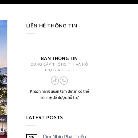
LIÊN HỆ THÔNG TIN
BAN THÔNG TIN
CUNG CẤP THÔNG TIN VÀ HỖ
TRỢ GIAO DỊCH
Khách hàng quan tâm dự án có thể
liên hệ để được hỗ trợ
LATEST POSTS
Tầm Nhìn Phát Triển
25