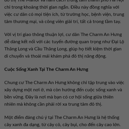
chỉ trong khoảng thời gian ngắn. Điều này đồng nghĩa với
việc cư dân có mọi tiện ích, từ trường học, bệnh viện, trung
tâm thương mại, và công viên giải trí, tất cả trong tầm tay.
Với vị trí giao thông thuận lợi, cư dân The Charm An Hưng
dễ dàng kết nối với các tuyến đường quan trọng như Đại Lộ
Thăng Long và Cầu Thăng Long, giúp họ tiết kiệm thời gian
di chuyển và thoải mái khám phá đô thị năng động.
Cuộc Sống Xanh Tại The Charm An Hưng
Chung cư The Charm An Hưng không chỉ tập trung vào việc
xây dựng một nơi ở, mà còn hướng đến cuộc sống xanh và
bền vững. Đây là nơi mà bạn có cơ hội sống giữa thiên
nhiên mà không cần phải rời xa trung tâm đô thị.
Một điểm đáng chú ý tại The Charm An Hưng là hệ thống
cây xanh đa dạng, từ cây cỏ, cây bụi, cho đến cây cao lớn.