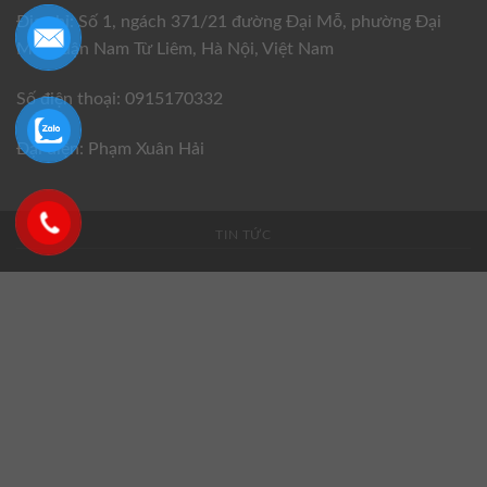
Địa chỉ: Số 1, ngách 371/21 đường Đại Mỗ, phường Đại
Mỗ, quận Nam Từ Liêm, Hà Nội, Việt Nam
Số điện thoại: 0915170332
Đại diện: Phạm Xuân Hải
TIN TỨC