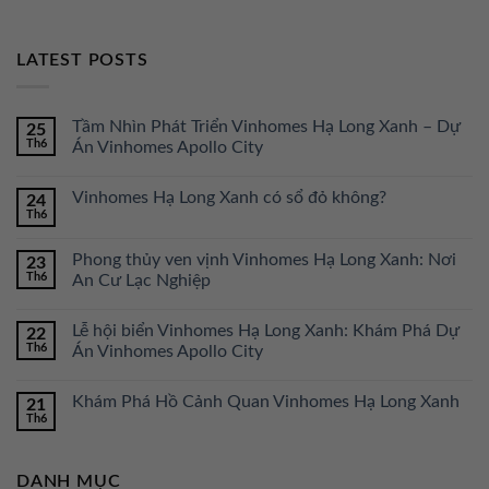
LATEST POSTS
Tầm Nhìn Phát Triển Vinhomes Hạ Long Xanh – Dự
25
Th6
Án Vinhomes Apollo City
Vinhomes Hạ Long Xanh có sổ đỏ không?
24
Th6
Phong thủy ven vịnh Vinhomes Hạ Long Xanh: Nơi
23
Th6
An Cư Lạc Nghiệp
Lễ hội biển Vinhomes Hạ Long Xanh: Khám Phá Dự
22
Th6
Án Vinhomes Apollo City
Khám Phá Hồ Cảnh Quan Vinhomes Hạ Long Xanh
21
Th6
DANH MỤC