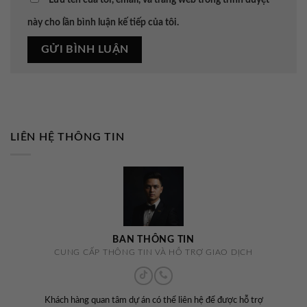
này cho lần bình luận kế tiếp của tôi.
LIÊN HỆ THÔNG TIN
BAN THÔNG TIN
CUNG CẤP THÔNG TIN VÀ HỖ TRỢ GIAO DỊCH
Khách hàng quan tâm dự án có thể liên hệ để được hỗ trợ