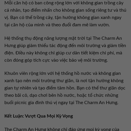
Mỗi căn hộ có ban công rộng lớn với không gian trồng cây
cá nhân, tạo điểm nhấn cho không gian sống riêng tư và thú
vị. Bạn có thể trồng cây, tận hưởng không gian xanh ngay
tại căn hộ của mình và theo đuổi đam mê làm vườn.
Hệ thống thụ động năng lượng mặt trời tại The Charm An
Hưng giúp giảm thiểu tác động đến môi trường và giảm tiền
điện. Điều này không chỉ giúp cư dân tiết kiệm chi phí, mà
còn đóng góp tích cực vào việc bảo vệ môi trường.
Khuôn viên rộng lớn với hệ thống hồ nước và không gian
xanh tạo nên môi trường thư giãn, là nơi tận hưởng không
gian tự nhiên và tạo điểm tâm hồn. Bạn có thể thư giãn dọc
theo bãi cỏ, dạo chơi bên hồ nước, hoặc tổ chức những
buổi picnic gia đình thú vị ngay tại The Charm An Hưng.
Kết Luận: Vượt Qua Mọi Kỳ Vọng
The Charm An Hưng không chỉ đáp ứng mọi kỳ vọng của