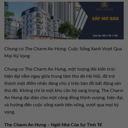
Chung cư The Charm An Hưng: Cuộc Sống Xanh Vượt Qua
Mọi Kỳ Vọng
Chung cư The Charm An Hưng, một tượng đài kiến trúc
hiện đại nằm ngay giữa trung tâm thủ đô Hà Nội, đã trở
thành một điểm nhấn đáng chú ý trên bản đồ bất động sản
thủ đô. Không chỉ là một khu căn hộ sang trọng, The Charm
An Hưng đại diện cho một cộng đồng thịnh vượng, hiện đại,
và hướng đến cuộc sống xanh bền vững, vượt qua mọi kỳ
vọng.
The Charm An Hưng – Ngôi Nhà Của Sự Tinh Tế