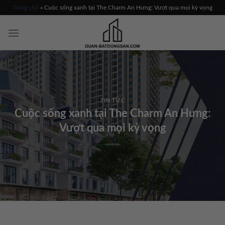
Skip
Trang chủ
»
Cuộc sống xanh tại The Charm An Hưng: Vượt qua mọi kỳ vọng
to
content
TIN TỨC
Cuộc sống xanh tại The Charm An Hưng:
Vượt qua mọi kỳ vọng