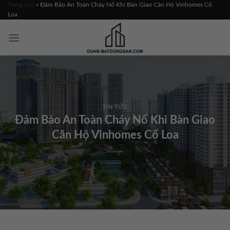
Skip
Trang chủ
»
Đảm Bảo An Toàn Cháy Nổ Khi Bàn Giao Căn Hộ Vinhomes Cổ
Loa
to
content
TIN TỨC
Đảm Bảo An Toàn Cháy Nổ Khi Bàn Giao
Căn Hộ Vinhomes Cổ Loa