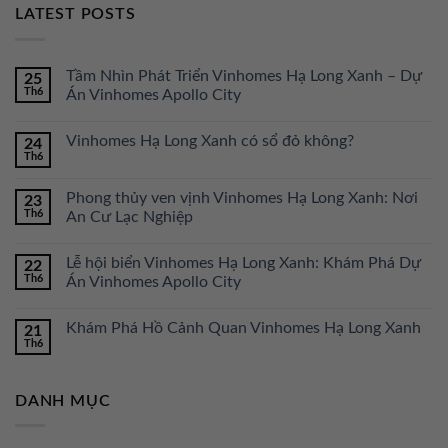
LATEST POSTS
Tầm Nhìn Phát Triển Vinhomes Hạ Long Xanh – Dự
25
Th6
Án Vinhomes Apollo City
Vinhomes Hạ Long Xanh có sổ đỏ không?
24
Th6
Phong thủy ven vịnh Vinhomes Hạ Long Xanh: Nơi
23
Th6
An Cư Lạc Nghiệp
Lễ hội biển Vinhomes Hạ Long Xanh: Khám Phá Dự
22
Th6
Án Vinhomes Apollo City
Khám Phá Hồ Cảnh Quan Vinhomes Hạ Long Xanh
21
Th6
DANH MỤC