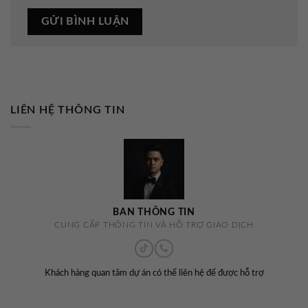
LIÊN HỆ THÔNG TIN
BAN THÔNG TIN
CUNG CẤP THÔNG TIN VÀ HỖ TRỢ GIAO DỊCH
Khách hàng quan tâm dự án có thể liên hệ để được hỗ trợ