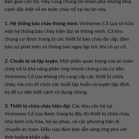
bàn giao căn hộ. Hãy cùng chúng tôi khám phá những khía
cạnh đặc biệt về an toàn cháy nổ tại dự án này.
1. Hệ thống báo cháy thông minh:
Vinhomes Cổ Loa sở hữu
một hệ thống báo cháy hiện đại và thông minh. Cả khu
chung cư được trang bị các thiết bị báo cháy đa cấp, đảm
bảo sự phát hiện và thông báo ngay lập tức khi có sự cố.
2. Chuẩn bị và tập luyện:
Một phần quan trọng của an toàn
cháy nổ là khả năng phản ứng nhanh chóng của cư dân.
Vinhomes Cổ Loa không chỉ cung cấp các thiết bị chữa
cháy, mà còn tổ chức các buổi tập huấn và luyện tập định
kỳ để cư dân biết cách sử dụng chúng.
3. Thiết bị chữa cháy hiện đại:
Các khu căn hộ tại
Vinhomes Cổ Loa được trang bị đầy đủ thiết bị chữa cháy
như bình cứu hỏa, bộ áo phao, và các phương tiện di
chuyển an toàn. Điều này đảm bảo sẵn sàng ứng phó với
tình huống khẩn cấp.