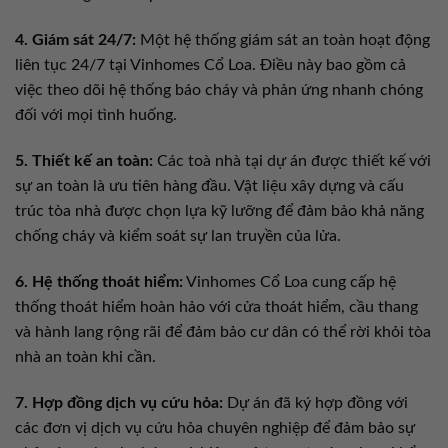
4. Giám sát 24/7:
Một hệ thống giám sát an toàn hoạt động
liên tục 24/7 tại Vinhomes Cổ Loa. Điều này bao gồm cả
việc theo dõi hệ thống báo cháy và phản ứng nhanh chóng
đối với mọi tình huống.
5. Thiết kế an toàn:
Các toà nhà tại dự án được thiết kế với
sự an toàn là ưu tiên hàng đầu. Vật liệu xây dựng và cấu
trúc tòa nhà được chọn lựa kỹ lưỡng để đảm bảo khả năng
chống cháy và kiểm soát sự lan truyền của lửa.
6. Hệ thống thoát hiểm:
Vinhomes Cổ Loa cung cấp hệ
thống thoát hiểm hoàn hảo với cửa thoát hiểm, cầu thang
và hành lang rộng rãi để đảm bảo cư dân có thể rời khỏi tòa
nhà an toàn khi cần.
7. Hợp đồng dịch vụ cứu hỏa:
Dự án đã ký hợp đồng với
các đơn vị dịch vụ cứu hỏa chuyên nghiệp để đảm bảo sự