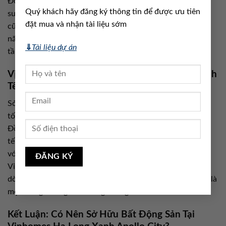
Đồng thời, các chính sách tài chính linh hoạt, hỗ trợ lãi
Quý khách hãy đăng ký thông tin để được ưu tiên
suất và tiến độ thanh toán cực kỳ hấp dẫn từ Vinhomes
đặt mua và nhận tài liệu sớm
cũng khiến nhà đầu tư giảm áp lực vốn ban đầu, tăng khả
năng chốt lãi ngay khi dự án hoàn thiện các giai đoạn hạ
⇓
Tài liệu dự án
tầng.
Vị Trí Vàng – Trung Tâm Thu Hút “Đại Bàng” Kinh
Tế
Sở hữu vị trí giáp mặt vịnh di sản, kết nối dễ dàng với cao
tốc Hạ Long – Hải Phòng – Hà Nội và sân bay quốc tế Vân
Đồn, Apollo City được ví như “trái tim mới” của vùng kinh
tế trọng điểm Bắc Bộ. Các chuyên gia từ
Cafef
nhận định,
với việc đầu tư 6 tỷ USD vào thị trường phía Nam,
Vingroup đang đồng thời triển khai chiến lược đón sóng
dòng vốn đầu tư đổ về phía Bắc – trong đó Hạ Long Xanh là
một trong những điểm sáng không thể chối từ.
Kết Luận: Có Nên Sở Hữu Bất Động Sản Tại