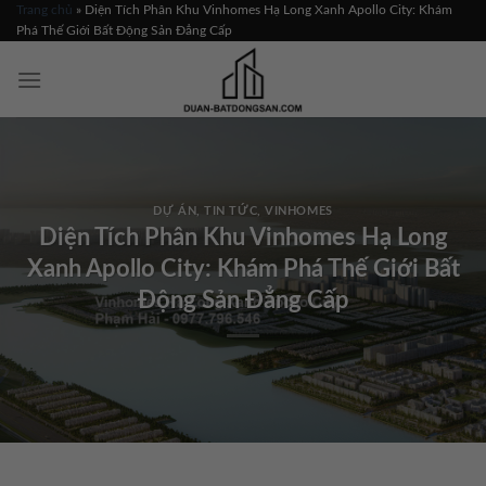
Skip
Trang chủ
»
Diện Tích Phân Khu Vinhomes Hạ Long Xanh Apollo City: Khám
Phá Thế Giới Bất Động Sản Đẳng Cấp
to
content
DỰ ÁN
,
TIN TỨC
,
VINHOMES
Diện Tích Phân Khu Vinhomes Hạ Long
Xanh Apollo City: Khám Phá Thế Giới Bất
Động Sản Đẳng Cấp