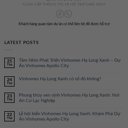
CUNG CẤP THÔNG TIN VÀ HỖ TRỢ GIAO DỊCH
Khách hàng quan tâm dự án có thể liên hệ để được hỗ trợ
LATEST POSTS
Tầm Nhìn Phát Triển Vinhomes Hạ Long Xanh – Dự
25
Th6
Án Vinhomes Apollo City
Vinhomes Hạ Long Xanh có sổ đỏ không?
24
Th6
Phong thủy ven vịnh Vinhomes Hạ Long Xanh: Nơi
23
Th6
An Cư Lạc Nghiệp
Lễ hội biển Vinhomes Hạ Long Xanh: Khám Phá Dự
22
Th6
Án Vinhomes Apollo City