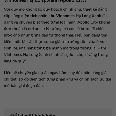
Vinhomes Hạ Long Xanh Apollo City?
Với quy mô khổng lồ, quy hoạch chỉnh chu, thiết kế đẳng
cấp cùng
diện tích phân khu Vinhomes Hạ Long Xanh
đa
dạng và chuyên biệt theo từng loại hình, Apollo City không
đơn thuần là nơi an cư lý tưởng mà còn là bước đi chiến
lược cho những nhà đầu tư thông thái. Nếu bạn đang tìm
kiếm một tài sản thực sự có giá trị trường tồn, vừa ở vừa
sinh lời, khả năng tăng giá mạnh mẽ trong tương lai – thì
Vinhomes Hạ Long Xanh chính là sự lựa chọn “vàng trong
làng đá quý”.
Liên hệ chuyên gia dự án ngay hôm nay để nhận bảng giá
chi tiết, sơ đồ diện tích từng phân khu và chính sách ưu đãi
mở bán giai đoạn đầu.