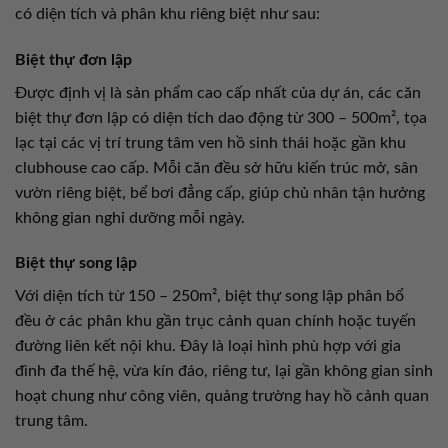
có diện tích và phân khu riêng biệt như sau:
Biệt thự đơn lập
Được định vị là sản phẩm cao cấp nhất của dự án, các căn
biệt thự đơn lập có diện tích dao động từ 300 – 500m², tọa
lạc tại các vị trí trung tâm ven hồ sinh thái hoặc gần khu
clubhouse cao cấp. Mỗi căn đều sở hữu kiến trúc mở, sân
vườn riêng biệt, bể bơi đẳng cấp, giúp chủ nhân tận hưởng
không gian nghỉ dưỡng mỗi ngày.
Biệt thự song lập
Với diện tích từ 150 – 250m², biệt thự song lập phân bổ
đều ở các phân khu gần trục cảnh quan chính hoặc tuyến
đường liên kết nội khu. Đây là loại hình phù hợp với gia
đình đa thế hệ, vừa kín đáo, riêng tư, lại gần không gian sinh
hoạt chung như công viên, quảng trường hay hồ cảnh quan
trung tâm.