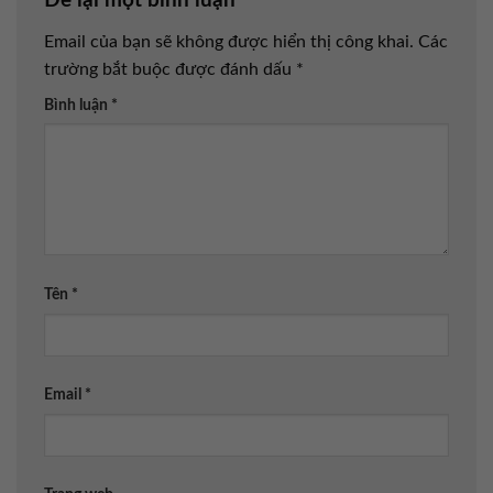
Để lại một bình luận
Email của bạn sẽ không được hiển thị công khai.
Các
trường bắt buộc được đánh dấu
*
Bình luận
*
Tên
*
Email
*