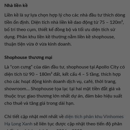
Nhà liền kề
Liền kề là sự lựa chọn hợp lý cho các nhà đầu tư thích dòng
tiền ổn định. Diện tích nhà liền kề dao động từ 75 – 120m²,
bố trí theo cụm, thiết kế đồng bộ và tối ưu diện tích sử
dụng. Phân khu liền kề thường nằm liền kề shophouse,
thuận tiện vừa ở vừa kinh doanh.
Shophouse thương mại
Là “con cưng” của dân đầu tư, shophouse tại Apollo City có
diện tích từ 90 – 180m² đất, kết cấu 4 – 5 tầng, thích hợp
cho các hoạt động kinh doanh dịch vụ, café, thời trang,
showroom… Shophouse tọa lạc tại hai mặt tiền đắt giá và
thuộc trục giao thương lớn nhất dự án, đảm bảo hiệu suất
cho thuê và tăng giá trong dài hạn.
Chi tiết cập nhật mới nhất về
diện tích phân khu Vinhomes
Hạ Long Xanh
sẽ liên tục được cập nhật theo tiến độ phân