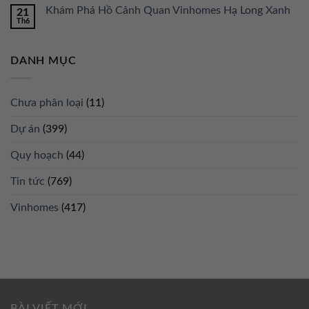
Khám Phá Hồ Cảnh Quan Vinhomes Hạ Long Xanh
21
Th6
DANH MỤC
Chưa phân loại
(11)
Dự án
(399)
Quy hoạch
(44)
Tin tức
(769)
Vinhomes
(417)
BÀI VIẾT MỚI