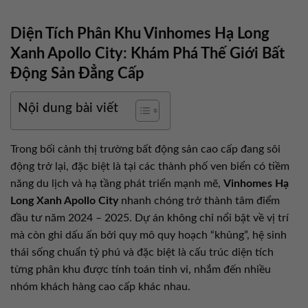
Diện Tích Phân Khu Vinhomes Hạ Long
Xanh Apollo City: Khám Phá Thế Giới Bất
Động Sản Đẳng Cấp
Nội dung bài viết
Trong bối cảnh thị trường bất động sản cao cấp đang sôi
động trở lại, đặc biệt là tại các thành phố ven biển có tiềm
năng du lịch và hạ tầng phát triển mạnh mẽ,
Vinhomes Hạ
Long Xanh Apollo City
nhanh chóng trở thành tâm điểm
đầu tư năm 2024 – 2025. Dự án không chỉ nổi bật về vị trí
mà còn ghi dấu ấn bởi quy mô quy hoạch “khủng”, hệ sinh
thái sống chuẩn tỷ phú và đặc biệt là cấu trúc diện tích
từng phân khu được tính toán tinh vi, nhắm đến nhiều
nhóm khách hàng cao cấp khác nhau.