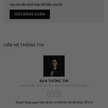
này cho lần bình luận kế tiếp của tôi.
LIÊN HỆ THÔNG TIN
BAN THÔNG TIN
CUNG CẤP THÔNG TIN VÀ HỖ TRỢ GIAO DỊCH
Khách hàng quan tâm dự án có thể liên hệ để được hỗ trợ