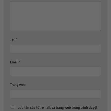
Tên
*
Email
*
Trang web
Lưu tên của tôi, email, và trang web trong trình duyệt