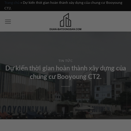
Skip
Trang chủ
»
Dự kiến thời gian hoàn thành xây dựng của chung cư Booyoung
CT2.
to
content
TIN TỨC
Dự kiến thời gian hoàn thành xây dựng của
chung cư Booyoung CT2.