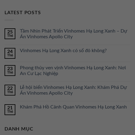
LATEST POSTS
Tầm Nhìn Phát Triển Vinhomes Hạ Long Xanh – Dự
25
Th6
Án Vinhomes Apollo City
Vinhomes Hạ Long Xanh có sổ đỏ không?
24
Th6
Phong thủy ven vịnh Vinhomes Hạ Long Xanh: Nơi
23
Th6
An Cư Lạc Nghiệp
Lễ hội biển Vinhomes Hạ Long Xanh: Khám Phá Dự
22
Th6
Án Vinhomes Apollo City
Khám Phá Hồ Cảnh Quan Vinhomes Hạ Long Xanh
21
Th6
DANH MỤC