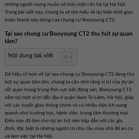
những người mong muốn sở hữu một căn hộ tại Hà Nội.
Trong bài viết này, chúng ta sẽ tìm hiểu về dự kiến thời gian
hoàn thành xây dựng của chung cư Booyoung CT2.
Tại sao chung cư Booyoung CT2 thu hút sự quan
tâm?
Nội dung bài viết
Để hiểu rõ hơn về tại sao chung cư Booyoung CT2 đang thu
hút sự quan tâm lớn, chúng ta cần nhớ rằng vị trí của dự án
rất quan trọng trong lĩnh vực bất động sản. Booyoung CT2
nằm tại một vị trí đắc địa ở quận Nam Từ Liêm, Hà Nội, giáp
với các tuyến giao thông chính và có nhiều tiện ích xung
quanh như trường học, bệnh viện, trung tâm thương mại.
Điều này đã làm cho dự án trở nên hấp dẫn với các gia
đình, đặc biệt là những người có nhu cầu mua nhà để an cư
và làm việc tại Hà Nội.