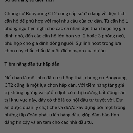
Chung cư Booyoung CT2 cung cấp sự đa dạng về diện tích
căn hộ để phù hợp với mọi nhu cầu của cư dân. Từ căn hộ 1
phòng ngủ tiện nghi cho các cá nhân độc thân hoặc hộ gia
đình nhỏ, đến các căn hộ lớn hơn với 2 hoặc 3 phòng ngủ,
phù hợp cho gia đình đông người. Sự linh hoạt trong lựa
chọn này chắc chắn là một điểm mạnh của dự án.
Tiềm năng đầu tư hấp dẫn
Nếu bạn là một nhà đầu tư thông thái, chung cư Booyoung
CT2 cũng là một lựa chọn hấp dẫn. Với tiềm năng tăng giá
trị không ngừng và sự ổn định của thị trường bất động sản
tại khu vực này, đây có thể là cơ hội đầu tư tuyệt vời. Dự
án được quản lý chặt chẽ và được xây dựng bởi một trong
những tập đoàn phát triển hàng đầu, giúp đảm bảo tính
đáng tin cậy và an tâm cho các nhà đầu tư.