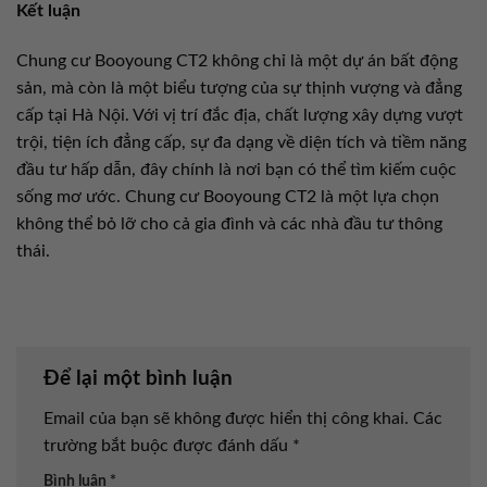
Kết luận
Chung cư Booyoung CT2 không chỉ là một dự án bất động
sản, mà còn là một biểu tượng của sự thịnh vượng và đẳng
cấp tại Hà Nội. Với vị trí đắc địa, chất lượng xây dựng vượt
trội, tiện ích đẳng cấp, sự đa dạng về diện tích và tiềm năng
đầu tư hấp dẫn, đây chính là nơi bạn có thể tìm kiếm cuộc
sống mơ ước. Chung cư Booyoung CT2 là một lựa chọn
không thể bỏ lỡ cho cả gia đình và các nhà đầu tư thông
thái.
Để lại một bình luận
Email của bạn sẽ không được hiển thị công khai.
Các
trường bắt buộc được đánh dấu
*
Bình luận
*