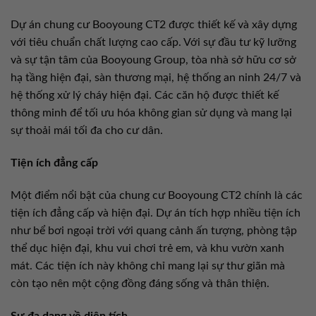
Dự án chung cư Booyoung CT2 được thiết kế và xây dựng
với tiêu chuẩn chất lượng cao cấp. Với sự đầu tư kỹ lưỡng
và sự tận tâm của Booyoung Group, tòa nhà sở hữu cơ sở
hạ tầng hiện đại, sàn thương mại, hệ thống an ninh 24/7 và
hệ thống xử lý cháy hiện đại. Các căn hộ được thiết kế
thông minh để tối ưu hóa không gian sử dụng và mang lại
sự thoải mái tối đa cho cư dân.
Tiện ích đẳng cấp
Một điểm nổi bật của chung cư Booyoung CT2 chính là các
tiện ích đẳng cấp và hiện đại. Dự án tích hợp nhiều tiện ích
như bể bơi ngoại trời với quang cảnh ấn tượng, phòng tập
thể dục hiện đại, khu vui chơi trẻ em, và khu vườn xanh
mát. Các tiện ích này không chỉ mang lại sự thư giãn mà
còn tạo nên một cộng đồng đáng sống và thân thiện.
Sự đa dạng về diện tích