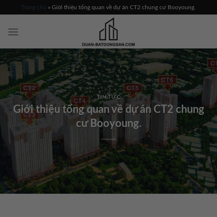
Skip
Trang chủ
»
Giới thiệu tổng quan về dự án CT2 chung cư Booyoung.
to
content
TIN TỨC
Giới thiệu tổng quan về dự án CT2 chung
cư Booyoung.