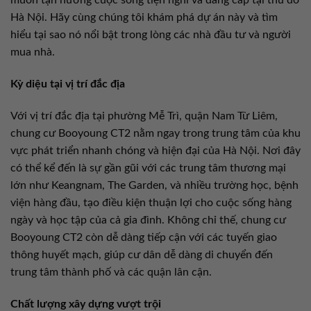
muốn tận hưởng cuộc sống tiện nghi và đẳng cấp tại thủ đô
Hà Nội. Hãy cùng chúng tôi khám phá dự án này và tìm
hiểu tại sao nó nổi bật trong lòng các nhà đầu tư và người
mua nhà.
Kỳ diệu tại vị trí đắc địa
Với vị trí đắc địa tại phường Mễ Trì, quận Nam Từ Liêm,
chung cư Booyoung CT2 nằm ngay trong trung tâm của khu
vực phát triển nhanh chóng và hiện đại của Hà Nội. Nơi đây
có thể kể đến là sự gần gũi với các trung tâm thương mại
lớn như Keangnam, The Garden, và nhiều trường học, bệnh
viện hàng đầu, tạo điều kiện thuận lợi cho cuộc sống hàng
ngày và học tập của cả gia đình. Không chỉ thế, chung cư
Booyoung CT2 còn dễ dàng tiếp cận với các tuyến giao
thông huyết mạch, giúp cư dân dễ dàng di chuyển đến
trung tâm thành phố và các quận lân cận.
Chất lượng xây dựng vượt trội