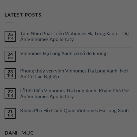
LATEST POSTS
Tầm Nhìn Phát Triển Vinhomes Hạ Long Xanh – Dự
25
Th6
Án Vinhomes Apollo City
Vinhomes Hạ Long Xanh có sổ đỏ không?
24
Th6
Phong thủy ven vịnh Vinhomes Hạ Long Xanh: Nơi
23
Th6
An Cư Lạc Nghiệp
Lễ hội biển Vinhomes Hạ Long Xanh: Khám Phá Dự
22
Th6
Án Vinhomes Apollo City
Khám Phá Hồ Cảnh Quan Vinhomes Hạ Long Xanh
21
Th6
DANH MỤC