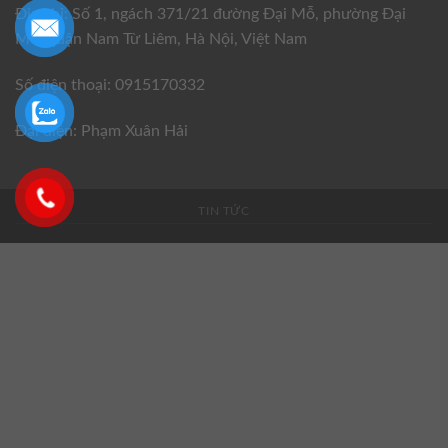
Địa chỉ: Số 1, ngách 371/21 đường Đại Mỗ, phường Đại
Mỗ, quận Nam Từ Liêm, Hà Nội, Việt Nam
Số điện thoại: 0915170332
Đại diện: Phạm Xuân Hải
TIN TỨC