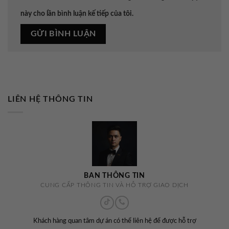
này cho lần bình luận kế tiếp của tôi.
LIÊN HỆ THÔNG TIN
BAN THÔNG TIN
CUNG CẤP THÔNG TIN VÀ HỖ TRỢ GIAO DỊCH
Khách hàng quan tâm dự án có thể liên hệ để được hỗ trợ