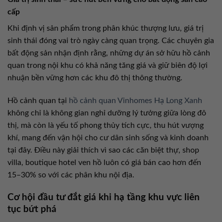
cấp
Khi định vị sản phẩm trong phân khúc thượng lưu, giá trị
sinh thái đóng vai trò ngày càng quan trọng. Các chuyên gia
bất động sản nhận định rằng, những dự án sở hữu hồ cảnh
quan trong nội khu có khả năng tăng giá và giữ biên độ lợi
nhuận bền vững hơn các khu đô thị thông thường.
Hồ cảnh quan tại
hồ cảnh quan Vinhomes Hạ Long Xanh
không chỉ là không gian nghỉ dưỡng lý tưởng giữa lòng đô
thị, mà còn là yếu tố phong thủy tích cực, thu hút vượng
khí, mang đến vận hội cho cư dân sinh sống và kinh doanh
tại đây. Điều này giải thích vì sao các căn biệt thự, shop
villa, boutique hotel ven hồ luôn có giá bán cao hơn đến
15–30% so với các phân khu nội địa.
Cơ hội đầu tư đắt giá khi hạ tầng khu vực liên
tục bứt phá