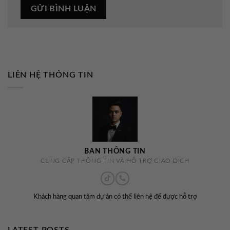
LIÊN HỆ THÔNG TIN
BAN THÔNG TIN
CUNG CẤP THÔNG TIN VÀ HỖ TRỢ GIAO DỊCH
Khách hàng quan tâm dự án có thể liên hệ để được hỗ trợ