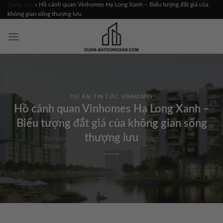
Skip
Trang chủ
»
Hồ cảnh quan Vinhomes Hạ Long Xanh – Biểu tượng đắt giá của
không gian sống thượng lưu
to
content
DỰ ÁN
,
TIN TỨC
,
VINHOMES
Hồ cảnh quan Vinhomes Hạ Long Xanh –
Biểu tượng đắt giá của không gian sống
thượng lưu