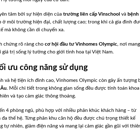
 yên tâm bởi sự hiện diện của
trường liên cấp Vinschool
và
bệnh
 ở môi trường hiện đại, chất lượng cao; trong khi cả gia đình đ
tế mà không cần di chuyển xa.
nh chứng rõ ràng cho
cơ hội đầu tư Vinhomes Olympic
, nơi mang
 giá trị sống lý tưởng cho giới tinh hoa tại Việt Nam.
 tối ưu công năng sử dụng
h và hệ tiện ích đỉnh cao, Vinhomes Olympic còn gây ấn tượng 
 Âu
. Mỗi chi tiết trong không gian sống đều được tính toán khoa
hiên và tạo cảm giác thông thoáng.
 đến 4 phòng ngủ, phù hợp với nhiều phân khúc khách hàng – từ
nh đa thế hệ. Từng phân khu căn hộ đều được chú trọng thiết kế
 tự nhiên, giảm điện năng và mang lại cảm giác gần gũi với thiê