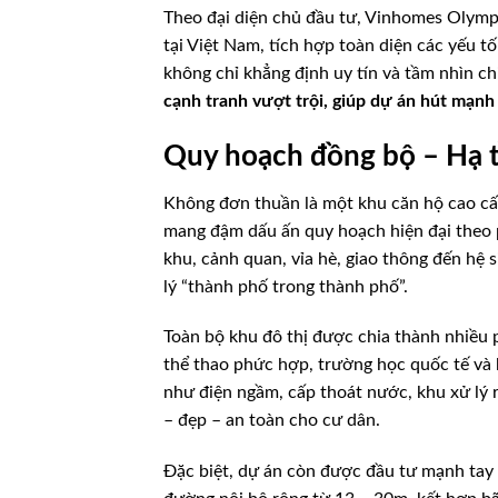
Theo đại diện chủ đầu tư, Vinhomes Olympi
tại Việt Nam, tích hợp toàn diện các yếu 
không chỉ khẳng định uy tín và tầm nhìn ch
cạnh tranh vượt trội, giúp dự án hút mạnh
Quy hoạch đồng bộ – Hạ t
Không đơn thuần là một khu căn hộ cao cấ
mang đậm dấu ấn quy hoạch hiện đại theo p
khu, cảnh quan, vỉa hè, giao thông đến hệ si
lý “thành phố trong thành phố”.
Toàn bộ khu đô thị được chia thành nhiều 
thể thao phức hợp, trường học quốc tế và 
như điện ngầm, cấp thoát nước, khu xử lý
– đẹp – an toàn cho cư dân.
Đặc biệt, dự án còn được đầu tư mạnh tay 