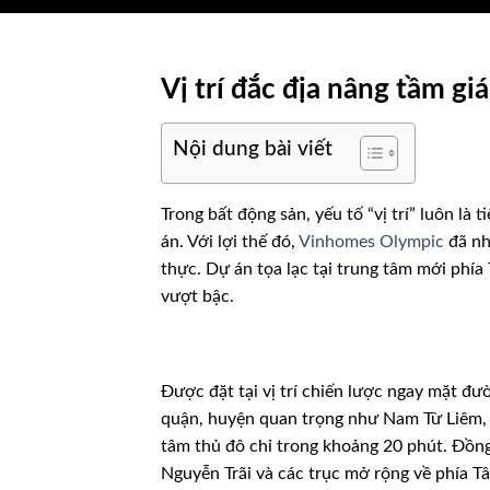
Vị trí đắc địa nâng tầm giá
Nội dung bài viết
Trong bất động sản, yếu tố “vị trí” luôn là t
án. Với lợi thế đó,
Vinhomes Olympic
đã nh
thực. Dự án tọa lạc tại trung tâm mới phía
vượt bậc.
Được đặt tại vị trí chiến lược ngay mặt đư
quận, huyện quan trọng như Nam Từ Liêm, 
tâm thủ đô chỉ trong khoảng 20 phút. Đồng 
Nguyễn Trãi và các trục mở rộng về phía Tây