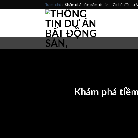
Skip
Trang chủ
»
Khám phá tiềm năng dự án – Cơ hội đầu tư
to
content
Khám phá tiềm