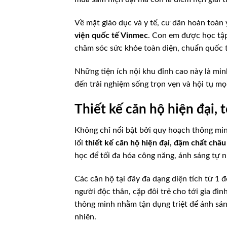
Về mặt giáo dục và y tế, cư dân hoàn toàn
viện quốc tế Vinmec
. Con em được học tập
chăm sóc sức khỏe toàn diện, chuẩn quốc 
Những tiện ích nội khu đỉnh cao này là mi
đến trải nghiệm sống trọn vẹn và hội tụ mọi
Thiết kế căn hộ hiện đại,
Không chỉ nổi bật bởi quy hoạch thông min
lối
thiết kế căn hộ hiện đại, đậm chất châu
học để tối đa hóa công năng, ánh sáng tự n
Các căn hộ tại đây đa dạng diện tích từ 1
người độc thân, cặp đôi trẻ cho tới gia đì
thông minh nhằm tận dụng triệt để ánh sáng
nhiên.