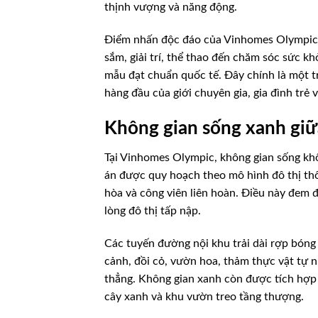
thịnh vượng và năng động.
Điểm nhấn độc đáo của Vinhomes Olympic đế
sắm, giải trí, thể thao đến chăm sóc sức kh
mẫu đạt chuẩn quốc tế. Đây chính là một t
hàng đầu của giới chuyên gia, gia đình trẻ 
Không gian sống xanh giữ
Tại Vinhomes Olympic, không gian sống khôn
án được quy hoạch theo mô hình đô thị th
hòa và công viên liên hoàn. Điều này đem 
lòng đô thị tấp nập.
Các tuyến đường nội khu trải dài rợp bóng 
cảnh, đồi cỏ, vườn hoa, thảm thực vật tự n
thẳng. Không gian xanh còn được tích hợp 
cây xanh và khu vườn treo tầng thượng.