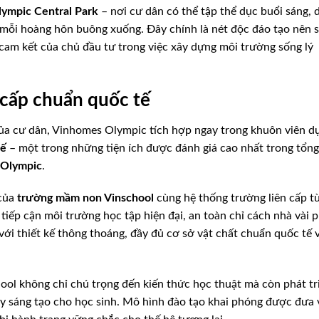
lympic Central Park
– nơi cư dân có thể tập thể dục buổi sáng, 
 mỗi hoàng hôn buông xuống. Đây chính là nét độc đáo tạo nên 
 cam kết của chủ đầu tư trong việc xây dựng môi trường sống lý
 cấp chuẩn quốc tế
ủa cư dân, Vinhomes Olympic tích hợp ngay trong khuôn viên d
tế
– một trong những tiện ích được đánh giá cao nhất trong tổng
 Olympic
.
 của
trường mầm non Vinschool
cùng hệ thống trường liên cấp t
tiếp cận môi trường học tập hiện đại, an toàn chỉ cách nhà vài 
ới thiết kế thông thoáng, đầy đủ cơ sở vật chất chuẩn quốc tế 
hool không chỉ chú trọng đến kiến thức học thuật mà còn phát tr
uy sáng tạo cho học sinh. Mô hình đào tạo khai phóng được đưa 