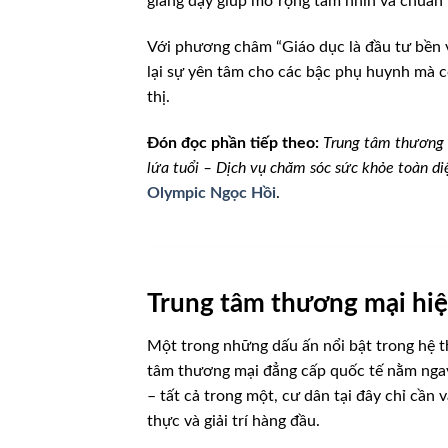
giảng dạy giúp mở rộng tầm nhìn và chuẩn 
Với phương châm “Giáo dục là đầu tư bền v
lại sự yên tâm cho các bậc phụ huynh mà c
thị.
Đón đọc phần tiếp theo:
Trung tâm thương m
lứa tuổi – Dịch vụ chăm sóc sức khỏe toàn di
Olympic Ngọc Hồi
.
Trung tâm thương mại hiện
Một trong những dấu ấn nổi bật trong hệ 
tâm thương mại đẳng cấp quốc tế nằm ngay 
– tất cả trong một, cư dân tại đây chỉ cần
thực và giải trí hàng đầu.