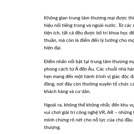
Không gian trung tâm thương mại được thiế
hiệu nổi tiếng trong và ngoài nước. Từ các
tiện ích, tất cả đều được bố trí khoa học 
thuần, mà còn là điểm đến lý tưởng cho mọi
hiện đại.
Điểm nhấn nổi bật tại trung tâm thương m
phong cách từ Á đến Âu. Các chuỗi nhà hàn
hẹn mang đến một hành trình vị giác độc 
đãng, nơi đây còn thường xuyên tổ chức cá
khách hàng và cư dân.
Ngoài ra, không thể không nhắc đến khu vự
vui chơi giải trí công nghệ VR, AR – những 
minh chứng rõ nét cho nỗ lực của chủ đầu 
thượng.