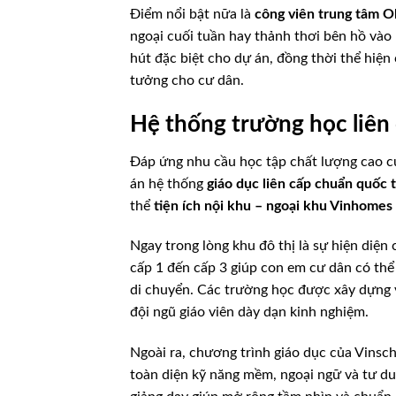
Điểm nổi bật nữa là
công viên trung tâm O
ngoại cuối tuần hay thảnh thơi bên hồ vào
hút đặc biệt cho dự án, đồng thời thể hiện
tưởng cho cư dân.
Hệ thống trường học liên
Đáp ứng nhu cầu học tập chất lượng cao c
án hệ thống
giáo dục liên cấp chuẩn quốc 
thể
tiện ích nội khu – ngoại khu Vinhomes
Ngay trong lòng khu đô thị là sự hiện diện
cấp 1 đến cấp 3 giúp con em cư dân có thể 
di chuyển. Các trường học được xây dựng v
đội ngũ giáo viên dày dạn kinh nghiệm.
Ngoài ra, chương trình giáo dục của Vinsc
toàn diện kỹ năng mềm, ngoại ngữ và tư d