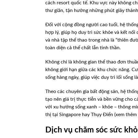
cách resort quốc tế. Khu vực này không chỉ
thư giãn, tận hưởng những phút giây thảnh
Đối với cộng đồng người cao tuổi, hệ thống
hợp lý, giúp họ duy trì sức khỏe và kết nối
và nhà tập thể thao trong nhà là “thiên đư
toàn diện cả thể chất lẫn tinh thần.
Không chỉ là không gian thể thao đơn thuầ
không giới hạn giữa các khu chức năng. Cư 
sống hàng ngày, giúp việc duy trì lối sống 
Theo các chuyên gia bất động sản, hệ thống
tạo nên giá trị thực tiễn và bền vững cho
với xu hướng sống xanh – khỏe – thông min
thị tại Singapore hay Thụy Điển (xem thêm
Dịch vụ chăm sóc sức khỏ