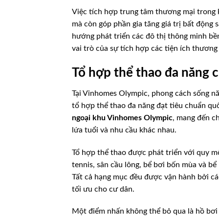
Việc tích hợp trung tâm thương mại trong 
mà còn góp phần gia tăng giá trị bất động 
hướng phát triển các đô thị thông minh bền
vai trò của sự tích hợp các tiện ích thương
Tổ hợp thể thao đa năng c
Tại Vinhomes Olympic, phong cách sống n
tổ hợp thể thao đa năng đạt tiêu chuẩn qu
ngoại khu Vinhomes Olympic
, mang đến ch
lứa tuổi và nhu cầu khác nhau.
Tổ hợp thể thao được phát triển với quy 
tennis, sân cầu lông, bể bơi bốn mùa và bể
Tất cả hạng mục đều được vận hành bởi các 
tối ưu cho cư dân.
Một điểm nhấn không thể bỏ qua là hồ bơi 