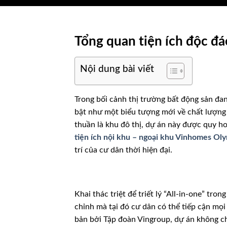
Tổng quan tiện ích độc đ
Nội dung bài viết
Trong bối cảnh thị trường bất động sản đan
bật như một biểu tượng mới về chất lượng
thuần là khu đô thị, dự án này được quy h
tiện ích nội khu – ngoại khu Vinhomes Ol
trí của cư dân thời hiện đại.
Khai thác triệt để triết lý “All-in-one” tr
chỉnh mà tại đó cư dân có thể tiếp cận mọi
bản bởi Tập đoàn Vingroup, dự án không ch