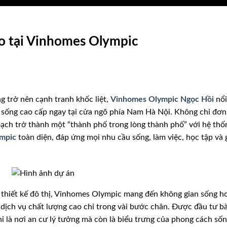
áo tại Vinhomes Olympic
g trở nên cạnh tranh khốc liệt,
Vinhomes Olympic Ngọc Hồi
nổi
 sống cao cấp ngay tại cửa ngõ phía Nam Hà Nội. Không chỉ đơn
oạch trở thành một “thành phố trong lòng thành phố” với hệ thố
ympic
toàn diện, đáp ứng mọi nhu cầu sống, làm việc, học tập và g
ong thiết kế đô thị, Vinhomes Olympic mang đến không gian sống h
 dịch vụ chất lượng cao chỉ trong vài bước chân. Được đầu tư bà
ỉ là nơi an cư lý tưởng mà còn là biểu trưng của phong cách số