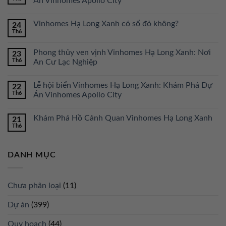
Án Vinhomes Apollo City
Vinhomes Hạ Long Xanh có sổ đỏ không?
24
Th6
Phong thủy ven vịnh Vinhomes Hạ Long Xanh: Nơi
23
Th6
An Cư Lạc Nghiệp
Lễ hội biển Vinhomes Hạ Long Xanh: Khám Phá Dự
22
Th6
Án Vinhomes Apollo City
Khám Phá Hồ Cảnh Quan Vinhomes Hạ Long Xanh
21
Th6
DANH MỤC
Chưa phân loại
(11)
Dự án
(399)
Quy hoạch
(44)