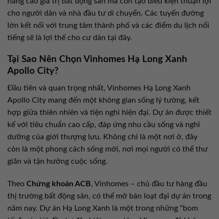
nâng cao giá trị bất động sản mà còn tạo điều kiện thuận lợi
cho người dân và nhà đầu tư di chuyển. Các tuyến đường
lớn kết nối với trung tâm thành phố và các điểm du lịch nổi
tiếng sẽ là lợi thế cho cư dân tại đây.
Tại Sao Nên Chọn Vinhomes Hạ Long Xanh
Apollo City?
Đầu tiên và quan trọng nhất, Vinhomes Hạ Long Xanh
Apollo City mang đến một không gian sống lý tưởng, kết
hợp giữa thiên nhiên và tiện nghi hiện đại. Dự án được thiết
kế với tiêu chuẩn cao cấp, đáp ứng nhu cầu sống và nghỉ
dưỡng của giới thượng lưu. Không chỉ là một nơi ở, đây
còn là một phong cách sống mới, nơi mọi người có thể thư
giãn và tận hưởng cuộc sống.
Theo
Chứng khoán ACB
, Vinhomes – chủ đầu tư hàng đầu
thị trường bất động sản, có thể mở bán loạt đại dự án trong
năm nay. Dự án Hạ Long Xanh là một trong những “bom