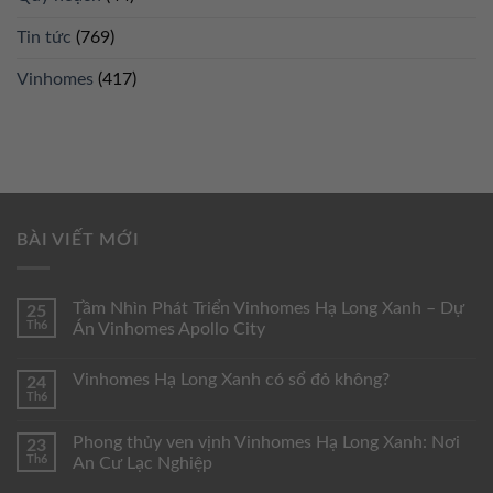
Tin tức
(769)
Vinhomes
(417)
BÀI VIẾT MỚI
Tầm Nhìn Phát Triển Vinhomes Hạ Long Xanh – Dự
25
Th6
Án Vinhomes Apollo City
Vinhomes Hạ Long Xanh có sổ đỏ không?
24
Th6
Phong thủy ven vịnh Vinhomes Hạ Long Xanh: Nơi
23
Th6
An Cư Lạc Nghiệp