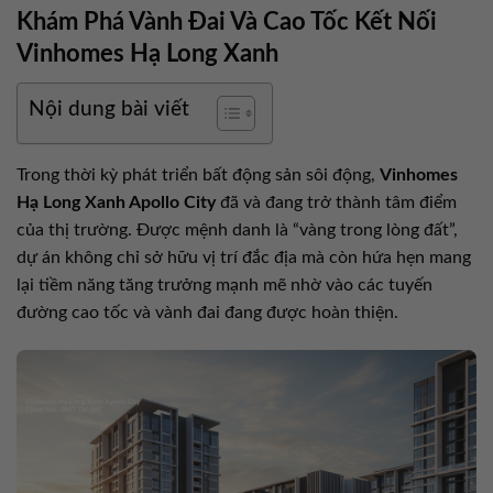
Khám Phá Vành Đai Và Cao Tốc Kết Nối
Vinhomes Hạ Long Xanh
Nội dung bài viết
Trong thời kỳ phát triển bất động sản sôi động,
Vinhomes
Hạ Long Xanh Apollo City
đã và đang trở thành tâm điểm
của thị trường. Được mệnh danh là “vàng trong lòng đất”,
dự án không chỉ sở hữu vị trí đắc địa mà còn hứa hẹn mang
lại tiềm năng tăng trưởng mạnh mẽ nhờ vào các tuyến
đường cao tốc và vành đai đang được hoàn thiện.