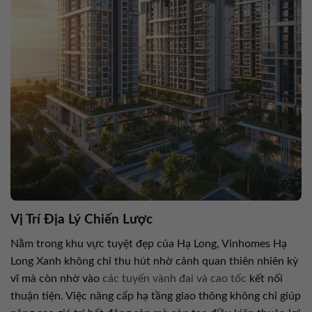
Vị Trí Địa Lý Chiến Lược
Nằm trong khu vực tuyệt đẹp của Hạ Long, Vinhomes Hạ
Long Xanh không chỉ thu hút nhờ cảnh quan thiên nhiên kỳ
vĩ mà còn nhờ vào
các tuyến vành đai và cao tốc
kết nối
thuận tiện. Việc nâng cấp hạ tầng giao thông không chỉ giúp