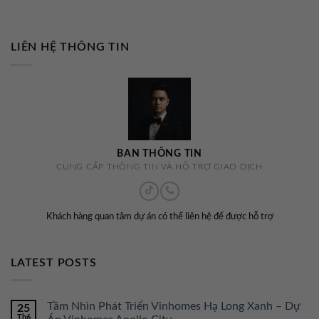
LIÊN HỆ THÔNG TIN
BAN THÔNG TIN
CUNG CẤP THÔNG TIN VÀ HỖ TRỢ GIAO DỊCH
Khách hàng quan tâm dự án có thể liên hệ để được hỗ trợ
LATEST POSTS
Tầm Nhìn Phát Triển Vinhomes Hạ Long Xanh – Dự
25
Th6