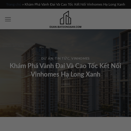
Skip
Trang chủ
»
Khám Phá Vành Đai Và Cao Tốc Kết Nối Vinhomes Hạ Long Xanh
to
content
DỰ ÁN
,
TIN TỨC
,
VINHOMES
Khám Phá Vành Đai Và Cao Tốc Kết Nối
Vinhomes Hạ Long Xanh