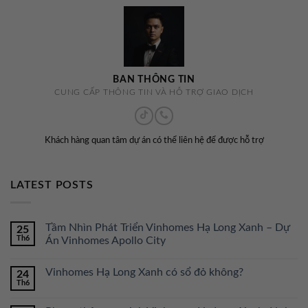
BAN THÔNG TIN
CUNG CẤP THÔNG TIN VÀ HỖ TRỢ GIAO DỊCH
Khách hàng quan tâm dự án có thể liên hệ để được hỗ trợ
LATEST POSTS
Tầm Nhìn Phát Triển Vinhomes Hạ Long Xanh – Dự
25
Th6
Án Vinhomes Apollo City
Vinhomes Hạ Long Xanh có sổ đỏ không?
24
Th6