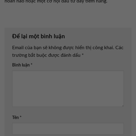
hoàn hảo hoặc một cơ hội đầu tư đầy tiềm năng.
Để lại một bình luận
Email của bạn sẽ không được hiển thị công khai.
Các
trường bắt buộc được đánh dấu
*
Bình luận
*
Tên
*