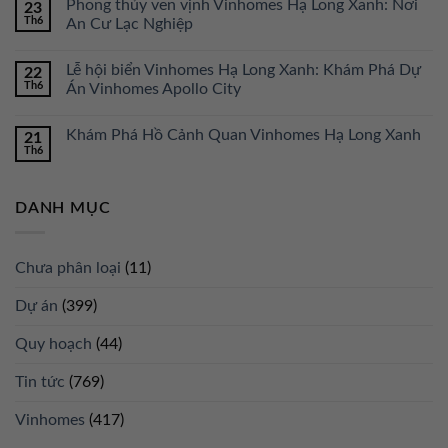
Phong thủy ven vịnh Vinhomes Hạ Long Xanh: Nơi
23
Th6
An Cư Lạc Nghiệp
Lễ hội biển Vinhomes Hạ Long Xanh: Khám Phá Dự
22
Th6
Án Vinhomes Apollo City
Khám Phá Hồ Cảnh Quan Vinhomes Hạ Long Xanh
21
Th6
DANH MỤC
Chưa phân loại
(11)
Dự án
(399)
Quy hoạch
(44)
Tin tức
(769)
Vinhomes
(417)