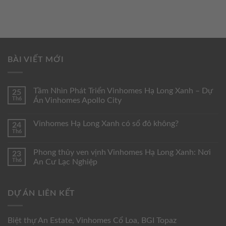
BÀI VIẾT MỚI
Tầm Nhìn Phát Triển Vinhomes Hạ Long Xanh – Dự
25
Th6
Án Vinhomes Apollo City
Vinhomes Hạ Long Xanh có sổ đỏ không?
24
Th6
Phong thủy ven vịnh Vinhomes Hạ Long Xanh: Nơi
23
Th6
An Cư Lạc Nghiệp
DỰ ÁN LIÊN KẾT
Biệt thự An Estate
,
Vinhomes Cổ Loa
,
BGI Topaz