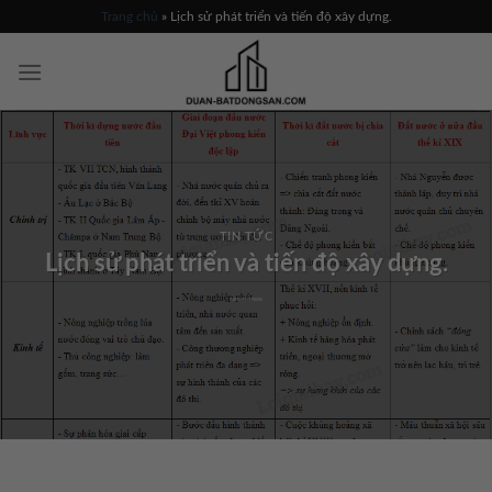
Skip
Trang chủ
»
Lịch sử phát triển và tiến độ xây dựng.
to
content
TIN TỨC
Lịch sử phát triển và tiến độ xây dựng.