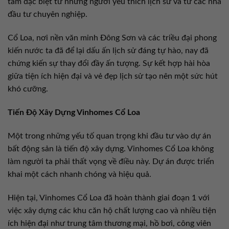
tâm đặc biệt từ những người yêu thích lịch sử và từ các nhà
đầu tư chuyên nghiệp.
Cổ Loa, nơi nền văn minh Đông Sơn và các triều đại phong
kiến nước ta đã để lại dấu ấn lịch sử đáng tự hào, nay đã
chứng kiến sự thay đổi đầy ấn tượng. Sự kết hợp hài hòa
giữa tiện ích hiện đại và vẻ đẹp lịch sử tạo nên một sức hút
khó cưỡng.
Tiến Độ Xây Dựng Vinhomes Cổ Loa
Một trong những yếu tố quan trọng khi đầu tư vào dự án
bất động sản là tiến độ xây dựng. Vinhomes Cổ Loa không
làm người ta phải thất vọng về điều này. Dự án được triển
khai một cách nhanh chóng và hiệu quả.
Hiện tại, Vinhomes Cổ Loa đã hoàn thành giai đoạn 1 với
việc xây dựng các khu căn hộ chất lượng cao và nhiều tiện
ích hiện đại như trung tâm thương mại, hồ bơi, công viên