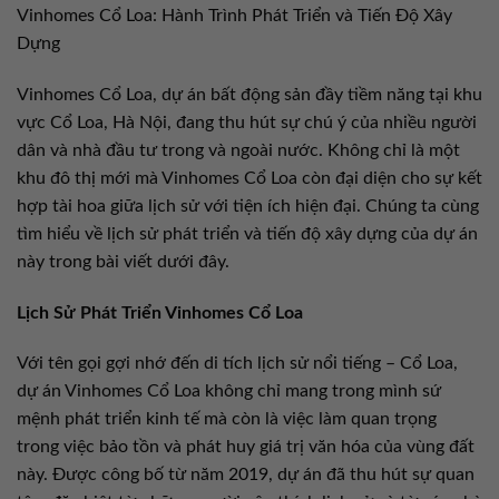
Vinhomes Cổ Loa: Hành Trình Phát Triển và Tiến Độ Xây
Dựng
Vinhomes Cổ Loa, dự án bất động sản đầy tiềm năng tại khu
vực Cổ Loa, Hà Nội, đang thu hút sự chú ý của nhiều người
dân và nhà đầu tư trong và ngoài nước. Không chỉ là một
khu đô thị mới mà Vinhomes Cổ Loa còn đại diện cho sự kết
hợp tài hoa giữa lịch sử với tiện ích hiện đại. Chúng ta cùng
tìm hiểu về lịch sử phát triển và tiến độ xây dựng của dự án
này trong bài viết dưới đây.
Lịch Sử Phát Triển Vinhomes Cổ Loa
Với tên gọi gợi nhớ đến di tích lịch sử nổi tiếng – Cổ Loa,
dự án Vinhomes Cổ Loa không chỉ mang trong mình sứ
mệnh phát triển kinh tế mà còn là việc làm quan trọng
trong việc bảo tồn và phát huy giá trị văn hóa của vùng đất
này. Được công bố từ năm 2019, dự án đã thu hút sự quan