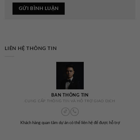
LIÊN HỆ THÔNG TIN
BAN THÔNG TIN
CUNG CẤP THÔNG TIN VÀ HỖ TRỢ GIAO DỊCH
Khách hàng quan tâm dự án có thể liên hệ để được hỗ trợ