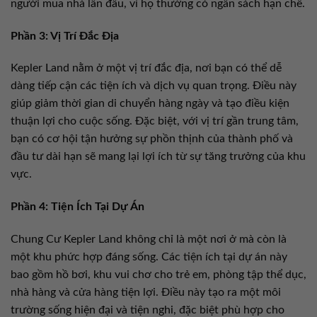
người mua nhà lần đầu, vì họ thường có ngân sách hạn chế.
Phần 3: Vị Trí Đắc Địa
Kepler Land nằm ở một vị trí đắc địa, nơi bạn có thể dễ
dàng tiếp cận các tiện ích và dịch vụ quan trọng. Điều này
giúp giảm thời gian di chuyển hàng ngày và tạo điều kiện
thuận lợi cho cuộc sống. Đặc biệt, với vị trí gần trung tâm,
bạn có cơ hội tận hưởng sự phồn thịnh của thành phố và
đầu tư dài hạn sẽ mang lại lợi ích từ sự tăng trưởng của khu
vực.
Phần 4: Tiện Ích Tại Dự Án
Chung Cư Kepler Land không chỉ là một nơi ở mà còn là
một khu phức hợp đáng sống. Các tiện ích tại dự án này
bao gồm hồ bơi, khu vui chơ cho trẻ em, phòng tập thể dục,
nhà hàng và cửa hàng tiện lợi. Điều này tạo ra một môi
trường sống hiện đại và tiện nghi, đặc biệt phù hợp cho