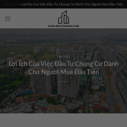
Skip
Trang chủ
»
Lợi Ích Của Việc Đầu Tư Chung Cư Dành Cho Người Mua Đầu Tiên
to
content
TIN TỨC
Lợi Ích Của Việc Đầu Tư Chung Cư Dành
Cho Người Mua Đầu Tiên