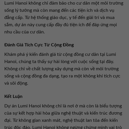
Lumi Hanoi không chỉ đảm bảo cho cư dân một môi trường
sống lý tưởng mà còn mang đến các tiện ích và dịch vụ
đẳng cấp. Từ hệ thống giáo dục, y tế đến giải trí và mua
sắm, dự án này cung cấp đầy đủ tiện ích để đáp ứng mọi
nhu cầu của cư dân.
Đánh Giá Tích Cực Từ Cộng Đồng
Khám phá ý kiến đánh giá từ cộng đồng cư dân tại Lumi
Hanoi, chúng ta thấy sự hài lòng với cuộc sống tại đây.
Không chỉ về chất lượng xây dựng mà còn về môi trường
sống và cộng đồng đa dạng, tạo ra một không khí tích cực
và sôi động.
Kết Luận
Dự án Lumi Hanoi không chỉ là nơi ở mà còn là biểu tượng
của sự kết hợp hài hòa giữa nghệ thuật và kiến trúc đương
đại. Từ không gian xanh mát, nghệ thuật lan tỏa đến kiến
trúc độc đáo, Lumi Hanoi không ngừng chứng minh vai trò