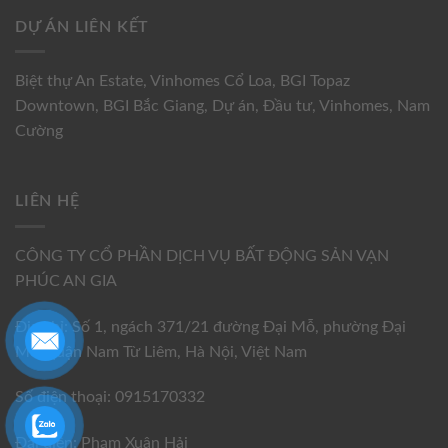
DỰ ÁN LIÊN KẾT
Biệt thự An Estate
,
Vinhomes Cổ Loa
,
BGI Topaz
Downtown
,
BGI Bắc Giang
,
Dự án
,
Đầu tư
,
Vinhomes
,
Nam
Cường
LIÊN HỆ
CÔNG TY CỔ PHẦN DỊCH VỤ BẤT ĐỘNG SẢN VẠN
PHÚC AN GIA
Địa chỉ: Số 1, ngách 371/21 đường Đại Mỗ, phường Đại
Mỗ, quận Nam Từ Liêm, Hà Nội, Việt Nam
Số điện thoại: 0915170332
Đại diện: Phạm Xuân Hải