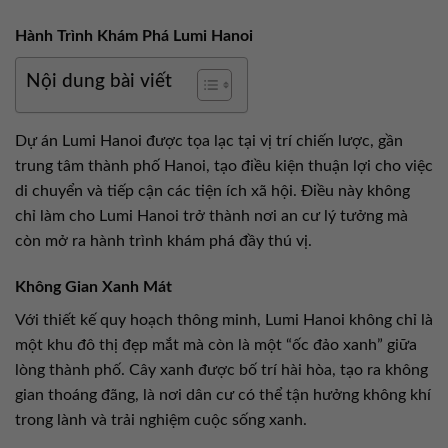
Hành Trình Khám Phá Lumi Hanoi
Nội dung bài viết
Dự án Lumi Hanoi được tọa lạc tại vị trí chiến lược, gần
trung tâm thành phố Hanoi, tạo điều kiện thuận lợi cho việc
di chuyển và tiếp cận các tiện ích xã hội. Điều này không
chỉ làm cho Lumi Hanoi trở thành nơi an cư lý tưởng mà
còn mở ra hành trình khám phá đầy thú vị.
Không Gian Xanh Mát
Với thiết kế quy hoạch thông minh, Lumi Hanoi không chỉ là
một khu đô thị đẹp mắt mà còn là một “ốc đảo xanh” giữa
lòng thành phố. Cây xanh được bố trí hài hòa, tạo ra không
gian thoáng đãng, là nơi dân cư có thể tận hưởng không khí
trong lành và trải nghiệm cuộc sống xanh.