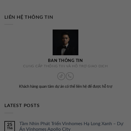
LIÊN HỆ THÔNG TIN
BAN THÔNG TIN
CUNG CẤP THÔNG TIN VÀ HỖ TRỢ GIAO DỊCH
Khách hàng quan tâm dự án có thể liên hệ để được hỗ trợ
LATEST POSTS
Tầm Nhìn Phát Triển Vinhomes Hạ Long Xanh – Dự
25
Th6
Án Vinhomes Apollo City