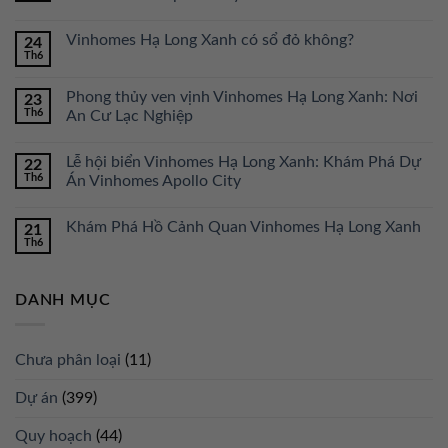
Vinhomes Hạ Long Xanh có sổ đỏ không?
24
Th6
Phong thủy ven vịnh Vinhomes Hạ Long Xanh: Nơi
23
Th6
An Cư Lạc Nghiệp
Lễ hội biển Vinhomes Hạ Long Xanh: Khám Phá Dự
22
Th6
Án Vinhomes Apollo City
Khám Phá Hồ Cảnh Quan Vinhomes Hạ Long Xanh
21
Th6
DANH MỤC
Chưa phân loại
(11)
Dự án
(399)
Quy hoạch
(44)