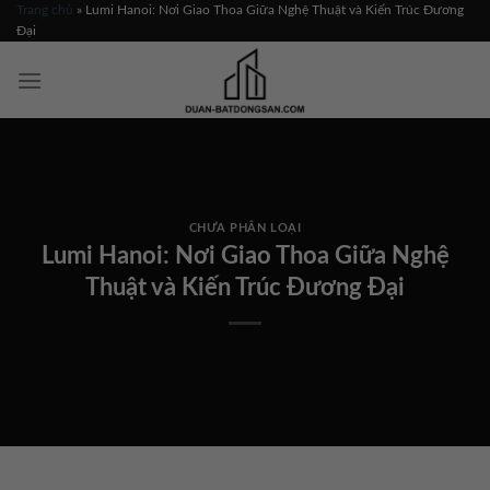
Skip
Trang chủ
»
Lumi Hanoi: Nơi Giao Thoa Giữa Nghệ Thuật và Kiến Trúc Đương
Đại
to
content
CHƯA PHÂN LOẠI
Lumi Hanoi: Nơi Giao Thoa Giữa Nghệ
Thuật và Kiến Trúc Đương Đại