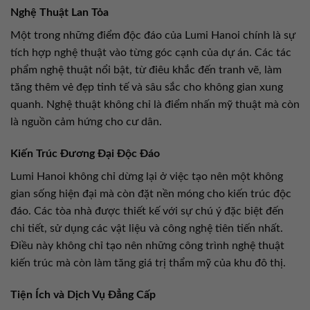
Nghệ Thuật Lan Tỏa
Một trong những điểm độc đáo của Lumi Hanoi chính là sự
tích hợp nghệ thuật vào từng góc cạnh của dự án. Các tác
phẩm nghệ thuật nổi bật, từ điêu khắc đến tranh vẽ, làm
tăng thêm vẻ đẹp tinh tế và sâu sắc cho không gian xung
quanh. Nghệ thuật không chỉ là điểm nhấn mỹ thuật mà còn
là nguồn cảm hứng cho cư dân.
Kiến Trúc Đương Đại Độc Đáo
Lumi Hanoi không chỉ dừng lại ở việc tạo nên một không
gian sống hiện đại mà còn đặt nền móng cho kiến trúc độc
đáo. Các tòa nhà được thiết kế với sự chú ý đặc biệt đến
chi tiết, sử dụng các vật liệu và công nghệ tiên tiến nhất.
Điều này không chỉ tạo nên những công trình nghệ thuật
kiến trúc mà còn làm tăng giá trị thẩm mỹ của khu đô thị.
Tiện Ích và Dịch Vụ Đẳng Cấp