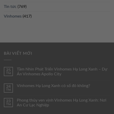
Tin tức
(769)
Vinhomes
(417)
BÀI VIẾT MỚI
Tầm Nhìn Phát Triển Vinhomes Hạ Long Xanh – Dự
25
Th6
Án Vinhomes Apollo City
Vinhomes Hạ Long Xanh có sổ đỏ không?
24
Th6
Phong thủy ven vịnh Vinhomes Hạ Long Xanh: Nơi
23
Th6
An Cư Lạc Nghiệp