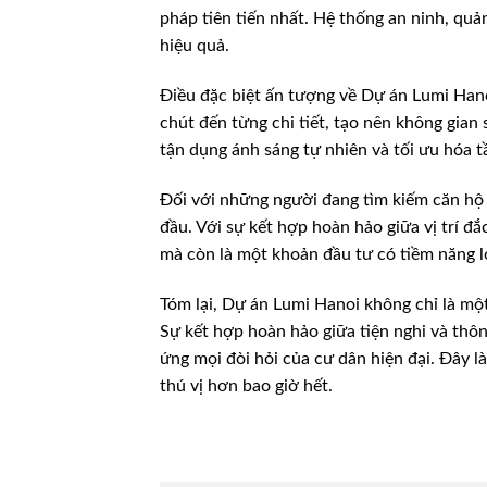
pháp tiên tiến nhất. Hệ thống an ninh, quản
hiệu quả.
Điều đặc biệt ấn tượng về Dự án Lumi Hano
chút đến từng chi tiết, tạo nên không gian
tận dụng ánh sáng tự nhiên và tối ưu hóa t
Đối với những người đang tìm kiếm căn hộ 
đầu. Với sự kết hợp hoàn hảo giữa vị trí đắc
mà còn là một khoản đầu tư có tiềm năng l
Tóm lại, Dự án Lumi Hanoi không chỉ là một
Sự kết hợp hoàn hảo giữa tiện nghi và thô
ứng mọi đòi hỏi của cư dân hiện đại. Đây l
thú vị hơn bao giờ hết.