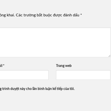
ông khai.
Các trường bắt buộc được đánh dấu
*
il
*
Trang web
g trình duyệt này cho lần bình luận kế tiếp của tôi.