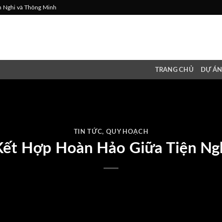
n Nghi và Thông Minh
TRANG CHỦ
DỰ Á
TIN TỨC
,
QUY HOẠCH
Kết Hợp Hoàn Hảo Giữa Tiện Ng