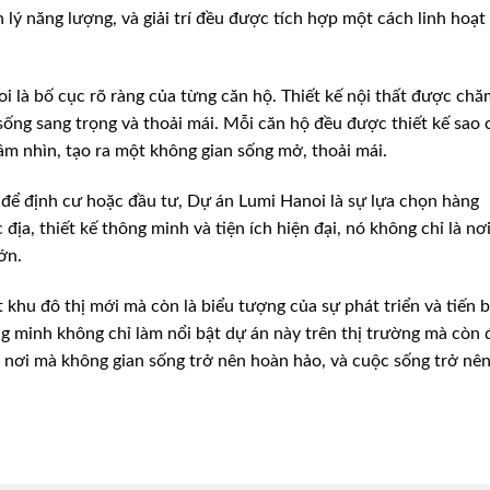
 lý năng lượng, và giải trí đều được tích hợp một cách linh hoạt
i là bố cục rõ ràng của từng căn hộ. Thiết kế nội thất được chă
 sống sang trọng và thoải mái. Mỗi căn hộ đều được thiết kế sao 
ầm nhìn, tạo ra một không gian sống mở, thoải mái.
để định cư hoặc đầu tư, Dự án Lumi Hanoi là sự lựa chọn hàng
 địa, thiết kế thông minh và tiện ích hiện đại, nó không chỉ là nơ
ớn.
 khu đô thị mới mà còn là biểu tượng của sự phát triển và tiến b
ng minh không chỉ làm nổi bật dự án này trên thị trường mà còn 
à nơi mà không gian sống trở nên hoàn hảo, và cuộc sống trở nê