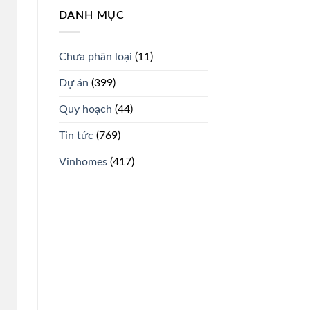
DANH MỤC
Chưa phân loại
(11)
Dự án
(399)
Quy hoạch
(44)
Tin tức
(769)
Vinhomes
(417)