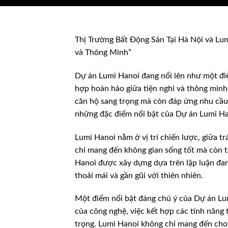
Thị Trường Bất Động Sản Tại Hà Nội và L
và Thông Minh”
Dự án Lumi Hanoi đang nổi lên như một điể
hợp hoàn hảo giữa tiện nghi và thông minh
căn hộ sang trọng mà còn đáp ứng nhu cầu s
những đặc điểm nổi bật của Dự án Lumi Hano
Lumi Hanoi nằm ở vị trí chiến lược, giữa t
chỉ mang đến không gian sống tốt mà còn t
Hanoi được xây dựng dựa trên lập luận đan
thoải mái và gần gũi với thiên nhiên.
Một điểm nổi bật đáng chú ý của Dự án Lumi
của công nghệ, việc kết hợp các tính năn
trọng. Lumi Hanoi không chỉ mang đến cho 