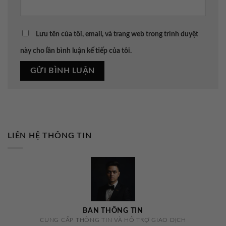
Lưu tên của tôi, email, và trang web trong trình duyệt
này cho lần bình luận kế tiếp của tôi.
LIÊN HỆ THÔNG TIN
BAN THÔNG TIN
CUNG CẤP THÔNG TIN VÀ HỖ TRỢ GIAO DỊCH