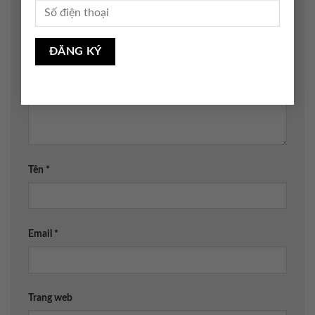
Email của bạn sẽ không được hiển thị công khai.
Các
trường bắt buộc được đánh dấu
*
Bình luận
*
Tên
*
Email
*
Trang web