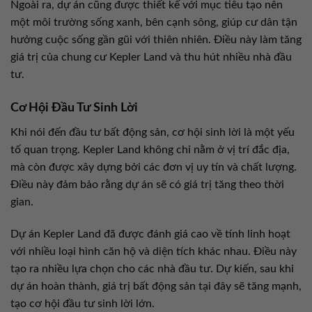
Ngoài ra, dự án cũng được thiết kế với mục tiêu tạo nên
một môi trường sống xanh, bên cạnh sông, giúp cư dân tận
hưởng cuộc sống gần gũi với thiên nhiên. Điều này làm tăng
giá trị của chung cư Kepler Land và thu hút nhiều nhà đầu
tư.
Cơ Hội Đầu Tư Sinh Lời
Khi nói đến đầu tư bất động sản, cơ hội sinh lời là một yếu
tố quan trọng. Kepler Land không chỉ nằm ở vị trí đắc địa,
mà còn được xây dựng bởi các đơn vị uy tín và chất lượng.
Điều này đảm bảo rằng dự án sẽ có giá trị tăng theo thời
gian.
Dự án Kepler Land đã được đánh giá cao về tính linh hoạt
với nhiều loại hình căn hộ và diện tích khác nhau. Điều này
tạo ra nhiều lựa chọn cho các nhà đầu tư. Dự kiến, sau khi
dự án hoàn thành, giá trị bất động sản tại đây sẽ tăng mạnh,
tạo cơ hội đầu tư sinh lời lớn.