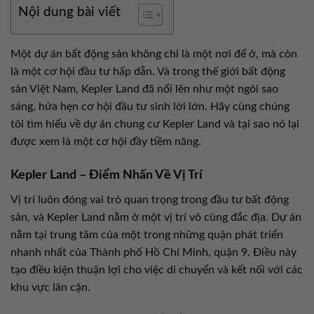
Nội dung bài viết
Một dự án bất động sản không chỉ là một nơi để ở, mà còn
là một cơ hội đầu tư hấp dẫn. Và trong thế giới bất động
sản Việt Nam, Kepler Land đã nổi lên như một ngôi sao
sáng, hứa hẹn cơ hội đầu tư sinh lời lớn. Hãy cùng chúng
tôi tìm hiểu về dự án chung cư Kepler Land và tại sao nó lại
được xem là một cơ hội đầy tiềm năng.
Kepler Land – Điểm Nhấn Về Vị Trí
Vị trí luôn đóng vai trò quan trọng trong đầu tư bất động
sản, và Kepler Land nằm ở một vị trí vô cùng đắc địa. Dự án
nằm tại trung tâm của một trong những quận phát triển
nhanh nhất của Thành phố Hồ Chí Minh, quận 9. Điều này
tạo điều kiện thuận lợi cho việc di chuyển và kết nối với các
khu vực lân cận.