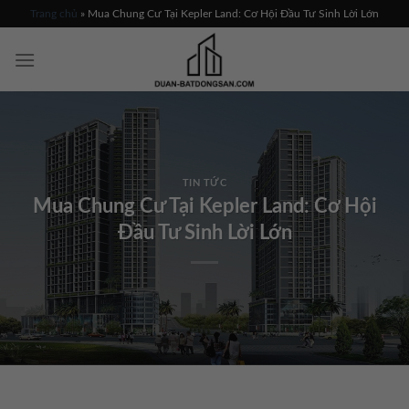
Skip
Trang chủ
»
Mua Chung Cư Tại Kepler Land: Cơ Hội Đầu Tư Sinh Lời Lớn
to
content
TIN TỨC
Mua Chung Cư Tại Kepler Land: Cơ Hội
Đầu Tư Sinh Lời Lớn