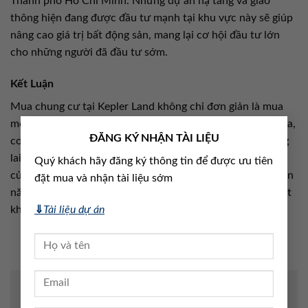
Thành phố Hồ Chí Minh. Những dự án hạ tầng và giao
thông hiện đang được đầu tư mạnh tại khu vực này sẽ giúp
nâng cao giá trị bất động sản, mang lại cơ hội đầu tư lớn
cho những người đã đầu tư sớm.
Kết Luận
Mua chung cư tại Kepler Land không chỉ đơn giản là mua
×
một nơi ở, mà còn là đầu tư vào tương lai. Với vị trí đắc địa,
ĐĂNG KÝ NHẬN TÀI LIỆU
cơ hội đầu tư sinh lời, tiện ích hiện đại, và tầm nhìn tương
lai sáng láng, Kepler Land đã và đang thu hút sự quan tâm
Quý khách hãy đăng ký thông tin để được ưu tiên
của những người muốn đầu tư vào thị trường bất động sản
đặt mua và nhận tài liệu sớm
năng động của Việt Nam. Đừng bỏ lỡ cơ hội này để có một
⇓
Tài liệu dự án
khoản đầu tư sinh lời lớn tại Kepler Land.
Để lại một bình luận