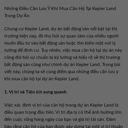
Những Điều Cần Lưu Ý Khi Mua Căn Hộ Tại Kepler Land
Trong Dự Án
Chung cư Kepler Land, dự án bất động sản nổi bật tại thị
trường hiện nay, đã thu hút sự quan tâm của nhiều người
muốn đầu tư vào bất động sản hoặc tìm kiếm một nơi lý
tưởng để định cư. Tuy nhiên, việc mua căn hộ tại dự án này
cũng đòi hỏi sự chuẩn bị kỹ lưỡng và hiểu rõ về thị trường
bất động sản cũng như chính dự án Kepler Land. Trong bài
viết này, chúng ta sẽ cùng điểm qua những điều cần lưu ý
khi mua căn hộ tại dự án Kepler Land.
1. Vị trí và Tiện ích xung quanh
Việc xác định vị trí của căn hộ trong dự án Kepler Land là
điều quan trọng đầu tiên. Vị trí địa lý có thể ảnh hưởng lớn
đến cuộc sống hàng ngày của bạn và giá trị tài sản. Đảm
bảo rằng căn hộ của bạn được xây dựng tại một vị trí thuận