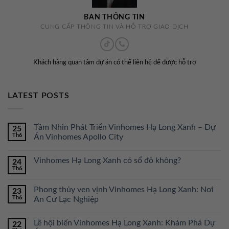
BAN THÔNG TIN
CUNG CẤP THÔNG TIN VÀ HỖ TRỢ GIAO DỊCH
Khách hàng quan tâm dự án có thể liên hệ để được hỗ trợ
LATEST POSTS
Tầm Nhìn Phát Triển Vinhomes Hạ Long Xanh – Dự
25
Th6
Án Vinhomes Apollo City
Vinhomes Hạ Long Xanh có sổ đỏ không?
24
Th6
Phong thủy ven vịnh Vinhomes Hạ Long Xanh: Nơi
23
Th6
An Cư Lạc Nghiệp
Lễ hội biển Vinhomes Hạ Long Xanh: Khám Phá Dự
22