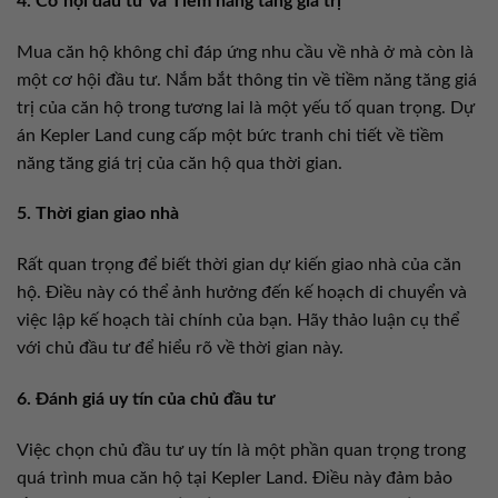
4. Cơ hội đầu tư và Tiềm năng tăng giá trị
Mua căn hộ không chỉ đáp ứng nhu cầu về nhà ở mà còn là
một cơ hội đầu tư. Nắm bắt thông tin về tiềm năng tăng giá
trị của căn hộ trong tương lai là một yếu tố quan trọng. Dự
án Kepler Land cung cấp một bức tranh chi tiết về tiềm
năng tăng giá trị của căn hộ qua thời gian.
5. Thời gian giao nhà
Rất quan trọng để biết thời gian dự kiến giao nhà của căn
hộ. Điều này có thể ảnh hưởng đến kế hoạch di chuyển và
việc lập kế hoạch tài chính của bạn. Hãy thảo luận cụ thể
với chủ đầu tư để hiểu rõ về thời gian này.
6. Đánh giá uy tín của chủ đầu tư
Việc chọn chủ đầu tư uy tín là một phần quan trọng trong
quá trình mua căn hộ tại Kepler Land. Điều này đảm bảo