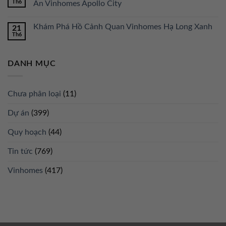
Th6
Án Vinhomes Apollo City
Khám Phá Hồ Cảnh Quan Vinhomes Hạ Long Xanh
21
Th6
DANH MỤC
Chưa phân loại
(11)
Dự án
(399)
Quy hoạch
(44)
Tin tức
(769)
Vinhomes
(417)