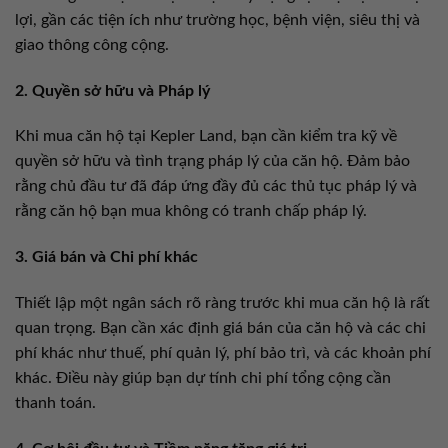
lợi, gần các tiện ích như trường học, bệnh viện, siêu thị và
giao thông công cộng.
2. Quyền sở hữu và Pháp lý
Khi mua căn hộ tại Kepler Land, bạn cần kiểm tra kỹ về
quyền sở hữu và tình trạng pháp lý của căn hộ. Đảm bảo
rằng chủ đầu tư đã đáp ứng đầy đủ các thủ tục pháp lý và
rằng căn hộ bạn mua không có tranh chấp pháp lý.
3. Giá bán và Chi phí khác
Thiết lập một ngân sách rõ ràng trước khi mua căn hộ là rất
quan trọng. Bạn cần xác định giá bán của căn hộ và các chi
phí khác như thuế, phí quản lý, phí bảo trì, và các khoản phí
khác. Điều này giúp bạn dự tính chi phí tổng cộng cần
thanh toán.