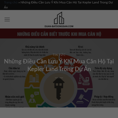
Skip
Trang chủ
»
Những Điều Cần Lưu Ý Khi Mua Căn Hộ Tại Kepler Land Trong Dự
Án
to
content
TIN TỨC
Những Điều Cần Lưu Ý Khi Mua Căn Hộ Tại
Kepler Land Trong Dự Án