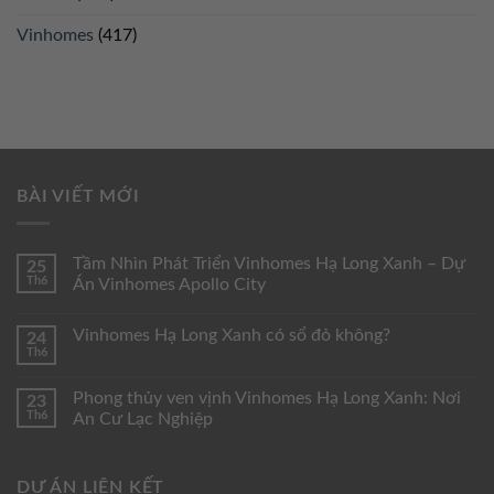
Vinhomes
(417)
BÀI VIẾT MỚI
Tầm Nhìn Phát Triển Vinhomes Hạ Long Xanh – Dự
25
Th6
Án Vinhomes Apollo City
Vinhomes Hạ Long Xanh có sổ đỏ không?
24
Th6
Phong thủy ven vịnh Vinhomes Hạ Long Xanh: Nơi
23
Th6
An Cư Lạc Nghiệp
DỰ ÁN LIÊN KẾT