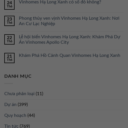
Vinhomes Hạ Long Xanh có sổ đỏ không?
24
Th6
Phong thủy ven vịnh Vinhomes Hạ Long Xanh: Nơi
23
Th6
An Cư Lạc Nghiệp
Lễ hội biển Vinhomes Hạ Long Xanh: Khám Phá Dự
22
Th6
Án Vinhomes Apollo City
Khám Phá Hồ Cảnh Quan Vinhomes Hạ Long Xanh
21
Th6
DANH MỤC
Chưa phân loại
(11)
Dự án
(399)
Quy hoạch
(44)
Tin tức
(769)