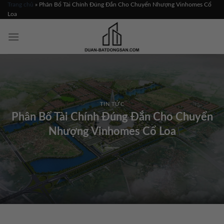
Skip
Trang chủ
»
Phân Bổ Tài Chính Đúng Đắn Cho Chuyển Nhượng Vinhomes Cổ
Loa
to
content
TIN TỨC
Phân Bổ Tài Chính Đúng Đắn Cho Chuyển
Nhượng Vinhomes Cổ Loa