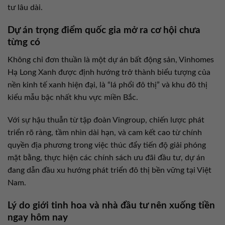
tư lâu dài.
Dự án trọng điểm quốc gia mở ra cơ hội chưa
từng có
Không chỉ đơn thuần là một dự án bất động sản, Vinhomes
Hạ Long Xanh được định hướng trở thành biểu tượng của
nền kinh tế xanh hiện đại, là “lá phổi đô thị” và khu đô thị
kiểu mẫu bậc nhất khu vực miền Bắc.
Với sự hậu thuẫn từ tập đoàn Vingroup, chiến lược phát
triển rõ ràng, tầm nhìn dài hạn, và cam kết cao từ chính
quyền địa phương trong việc thúc đẩy tiến độ giải phóng
mặt bằng, thực hiện các chính sách ưu đãi đầu tư, dự án
đang dẫn đầu xu hướng phát triển đô thị bền vững tại Việt
Nam.
Lý do giới tinh hoa và nhà đầu tư nên xuống tiền
ngay hôm nay