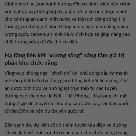
Vinhomes Hạ Long Xanh hướng đến sự phát triển bền vững
với mật độ xây dựng hợp lý, phần lớn diện tích được dành
cho cảnh quan xanh, mặt nước và tiện ích công cộng. Hệ
thống giao thông nội khu thông minh, vận hành bằng năng
lượng sạch, camera an ninh và AI tích hợp sẽ giúp nâng cao
chất lượng sống tối đa cho cư dân.
Hạ tầng liên kết “xương sống” nâng tầm giá trị
phân khu chức năng
Vingroup không ngại “chơi lớn” khi chủ động đầu tư mạnh
mẽ vào phát triển hạ tầng giao thông kết nối liên vùng. Dự
án được tích hợp và hưởng lợi trực tiếp từ các tuyến
đường cao tốc như Hà Nội – Hải Phòng – Hạ Long chỉ mất
đúng 2 giờ di chuyển từ thủ đô, cầu Cửa Lục, sân bay quốc
tế Vân Đồn và bến du thuyền quốc tế.
Bên cạnh đó, dự kiến sẽ có thêm tuyến tàu điện và đường
sắt du lịch kết nối trực tiếp các phân khu chức năng trong