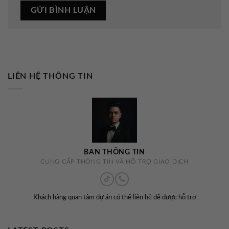
LIÊN HỆ THÔNG TIN
BAN THÔNG TIN
CUNG CẤP THÔNG TIN VÀ HỖ TRỢ GIAO DỊCH
Khách hàng quan tâm dự án có thể liên hệ để được hỗ trợ