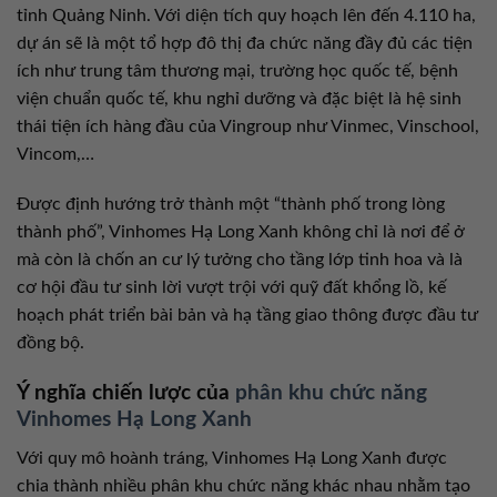
tỉnh Quảng Ninh. Với diện tích quy hoạch lên đến 4.110 ha,
dự án sẽ là một tổ hợp đô thị đa chức năng đầy đủ các tiện
ích như trung tâm thương mại, trường học quốc tế, bệnh
viện chuẩn quốc tế, khu nghỉ dưỡng và đặc biệt là hệ sinh
thái tiện ích hàng đầu của Vingroup như Vinmec, Vinschool,
Vincom,…
Được định hướng trở thành một “thành phố trong lòng
thành phố”, Vinhomes Hạ Long Xanh không chỉ là nơi để ở
mà còn là chốn an cư lý tưởng cho tầng lớp tinh hoa và là
cơ hội đầu tư sinh lời vượt trội với quỹ đất khổng lồ, kế
hoạch phát triển bài bản và hạ tầng giao thông được đầu tư
đồng bộ.
Ý nghĩa chiến lược của
phân khu chức năng
Vinhomes Hạ Long Xanh
Với quy mô hoành tráng, Vinhomes Hạ Long Xanh được
chia thành nhiều phân khu chức năng khác nhau nhằm tạo