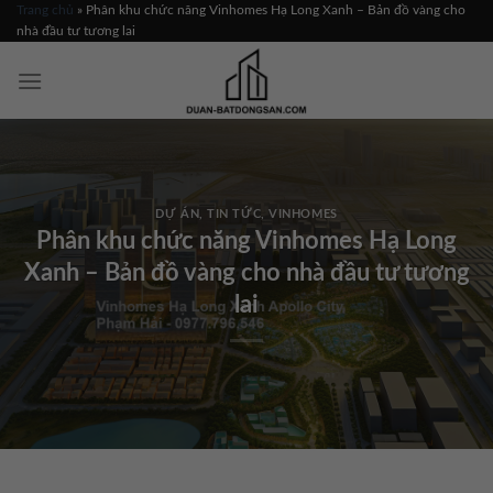
Skip
Trang chủ
»
Phân khu chức năng Vinhomes Hạ Long Xanh – Bản đồ vàng cho
nhà đầu tư tương lai
to
content
DỰ ÁN
,
TIN TỨC
,
VINHOMES
Phân khu chức năng Vinhomes Hạ Long
Xanh – Bản đồ vàng cho nhà đầu tư tương
lai