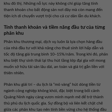
khu đô thị. Những nỗ lực này không chỉ giúp tăng tính
thanh khoản cho bất động sản nơi đây mà còn mang đến
tiện ích di chuyển vượt trội cho cả cư dân lẫn du khách.
Tính thanh khoản và tiềm năng đầu tư của từng
phân khu
Phân khu thương mại, dịch vụ luôn là lựa chọn hàng đầu
của nhà đầu tư với khả năng cho thuê sinh lời hấp dẫn và
tốc độ tăng giá trung bình 10–15%/năm. Trong khi đó, phân
khu biệt thự sinh thái lại thu hút tầng lớp đại gia với mong
muốn sở hữu tài sản lâu dài, an toàn và giá trị gắn liền với
thiên nhiên.
Phân khu giải trí – du lịch là “mỏ vàng” hút dòng tiền từ
ngành công nghiệp không khói, đặc biệt trong bối cảnh
Quảng Ninh ngày càng vươn mình mạnh mẽ để trở thành
thủ phủ du lịch quốc gia. Sự đồng bộ và liên kết chặt chẽ
giữa các phân khu tạo nên tính bền vững cho hệ thống đầu