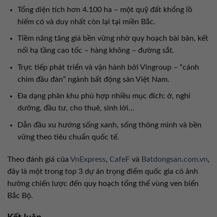
Tổng diện tích hơn 4.100 ha – một quỹ đất khổng lồ
hiếm có và duy nhất còn lại tại miền Bắc.
Tiềm năng tăng giá bền vững nhờ quy hoạch bài bản, kết
nối hạ tầng cao tốc – hàng không – đường sắt.
Trực tiếp phát triển và vận hành bởi Vingroup – “cánh
chim đầu đàn” ngành bất động sản Việt Nam.
Đa dạng phân khu phù hợp nhiều mục đích: ở, nghỉ
dưỡng, đầu tư, cho thuê, sinh lời…
Dẫn đầu xu hướng sống xanh, sống thông minh và bền
vững theo tiêu chuẩn quốc tế.
Theo đánh giá của
VnExpress
,
CafeF
và
Batdongsan.com.vn
,
đây là một trong top 3 dự án trọng điểm quốc gia có ảnh
hưởng chiến lược đến quy hoạch tổng thể vùng ven biển
Bắc Bộ.