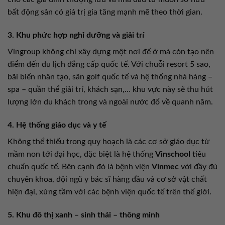
bất động sản có giá trị gia tăng mạnh mẽ theo thời gian.
3. Khu phức hợp nghỉ dưỡng và giải trí
Vingroup không chỉ xây dựng một nơi để ở mà còn tạo nên
điểm đến du lịch đẳng cấp quốc tế. Với chuỗi resort 5 sao,
bãi biển nhân tạo, sân golf quốc tế và hệ thống nhà hàng –
spa – quần thể giải trí, khách sạn,… khu vực này sẽ thu hút
lượng lớn du khách trong và ngoài nước đổ về quanh năm.
4. Hệ thống giáo dục và y tế
Không thể thiếu trong quy hoạch là các cơ sở giáo dục từ
mầm non tới đại học, đặc biệt là hệ thống
Vinschool
tiêu
chuẩn quốc tế. Bên cạnh đó là bệnh viện
Vinmec
với đầy đủ
chuyên khoa, đội ngũ y bác sĩ hàng đầu và cơ sở vật chất
hiện đại, xứng tầm với các bệnh viện quốc tế trên thế giới.
5. Khu đô thị xanh – sinh thái – thông minh