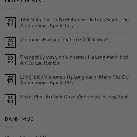
LATEST POSTS
Tầm Nhìn Phát Triển Vinhomes Hạ Long Xanh – Dự
25
Th6
Án Vinhomes Apollo City
Vinhomes Hạ Long Xanh có sổ đỏ không?
24
Th6
Phong thủy ven vịnh Vinhomes Hạ Long Xanh: Nơi
23
Th6
An Cư Lạc Nghiệp
Lễ hội biển Vinhomes Hạ Long Xanh: Khám Phá Dự
22
Th6
Án Vinhomes Apollo City
Khám Phá Hồ Cảnh Quan Vinhomes Hạ Long Xanh
21
Th6
DANH MỤC