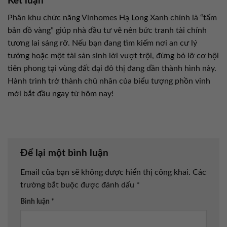
Kết luận
Phân khu chức năng Vinhomes Hạ Long Xanh chính là “tấm
bản đồ vàng” giúp nhà đầu tư vẽ nên bức tranh tài chính
tương lai sáng rỡ. Nếu bạn đang tìm kiếm nơi an cư lý
tưởng hoặc một tài sản sinh lời vượt trội, đừng bỏ lỡ cơ hội
tiên phong tại vùng đất đại đô thị đang dần thành hình này.
Hành trình trở thành chủ nhân của biểu tượng phồn vinh
mới bắt đầu ngay từ hôm nay!
Để lại một bình luận
Email của bạn sẽ không được hiển thị công khai.
Các
trường bắt buộc được đánh dấu
*
Bình luận
*