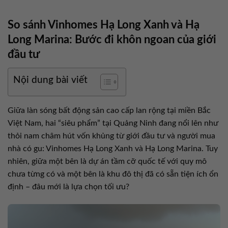
So sánh Vinhomes Hạ Long Xanh và Hạ
Long Marina: Bước đi khôn ngoan của giới
đầu tư
Nội dung bài viết
Giữa làn sóng bất động sản cao cấp lan rộng tại miền Bắc
Việt Nam, hai “siêu phẩm” tại Quảng Ninh đang nổi lên như
thỏi nam châm hút vốn khủng từ giới đầu tư và người mua
nhà có gu: Vinhomes Hạ Long Xanh và Hạ Long Marina. Tuy
nhiên, giữa một bên là dự án tầm cỡ quốc tế với quy mô
chưa từng có và một bên là khu đô thị đã có sẵn tiện ích ổn
định – đâu mới là lựa chọn tối ưu?