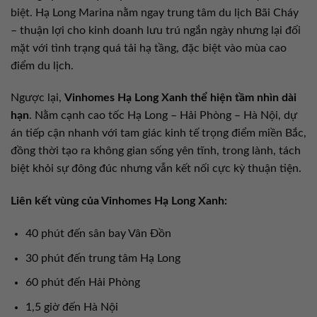
biệt. Hạ Long Marina nằm ngay trung tâm du lịch Bãi Cháy
– thuận lợi cho kinh doanh lưu trú ngắn ngày nhưng lại đối
mặt với tình trạng quá tải hạ tầng, đặc biệt vào mùa cao
điểm du lịch.
Ngược lại,
Vinhomes Hạ Long Xanh thể hiện tầm nhìn dài
hạn
. Nằm cạnh cao tốc Hạ Long – Hải Phòng – Hà Nội, dự
án tiếp cận nhanh với tam giác kinh tế trọng điểm miền Bắc,
đồng thời tạo ra không gian sống yên tĩnh, trong lành, tách
biệt khỏi sự đông đúc nhưng vẫn kết nối cực kỳ thuận tiện.
Liên kết vùng của Vinhomes Hạ Long Xanh:
40 phút đến sân bay Vân Đồn
30 phút đến trung tâm Hạ Long
60 phút đến Hải Phòng
1,5 giờ đến Hà Nội