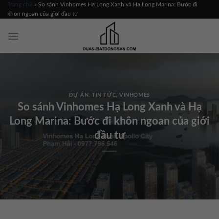
Skip
Trang chủ
»
So sánh Vinhomes Hạ Long Xanh và Hạ Long Marina: Bước đi
khôn ngoan của giới đầu tư
to
content
DỰ ÁN
,
TIN TỨC
,
VINHOMES
So sánh Vinhomes Hạ Long Xanh và Hạ
Long Marina: Bước đi khôn ngoan của giới
đầu tư