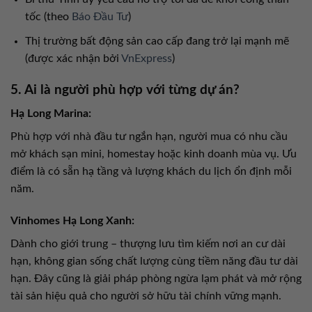
tốc (theo
Báo Đầu Tư
)
Thị trường bất động sản cao cấp đang trở lại mạnh mẽ
(được xác nhận bởi
VnExpress
)
5. Ai là người phù hợp với từng dự án?
Hạ Long Marina:
Phù hợp với nhà đầu tư ngắn hạn, người mua có nhu cầu
mở khách sạn mini, homestay hoặc kinh doanh mùa vụ. Ưu
điểm là có sẵn hạ tầng và lượng khách du lịch ổn định mỗi
năm.
Vinhomes Hạ Long Xanh:
Dành cho giới trung – thượng lưu tìm kiếm nơi an cư dài
hạn, không gian sống chất lượng cùng tiềm năng đầu tư dài
hạn. Đây cũng là giải pháp phòng ngừa lạm phát và mở rộng
tài sản hiệu quả cho người sở hữu tài chính vững mạnh.