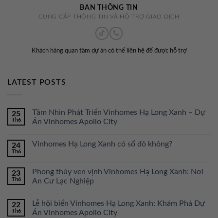
BAN THÔNG TIN
CUNG CẤP THÔNG TIN VÀ HỖ TRỢ GIAO DỊCH
Khách hàng quan tâm dự án có thể liên hệ để được hỗ trợ
LATEST POSTS
Tầm Nhìn Phát Triển Vinhomes Hạ Long Xanh – Dự
25
Th6
Án Vinhomes Apollo City
Vinhomes Hạ Long Xanh có sổ đỏ không?
24
Th6
Phong thủy ven vịnh Vinhomes Hạ Long Xanh: Nơi
23
Th6
An Cư Lạc Nghiệp
Lễ hội biển Vinhomes Hạ Long Xanh: Khám Phá Dự
22
Th6
Án Vinhomes Apollo City