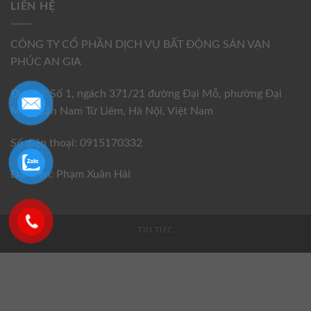
LIÊN HỆ
CÔNG TY CỔ PHẦN DỊCH VỤ BẤT ĐỘNG SẢN VẠN
PHÚC AN GIA
Địa chỉ: Số 1, ngách 371/21 đường Đại Mỗ, phường Đại
Mỗ, quận Nam Từ Liêm, Hà Nội, Việt Nam
Số điện thoại: 0915170332
Đại diện: Phạm Xuân Hải
TIN TỨC