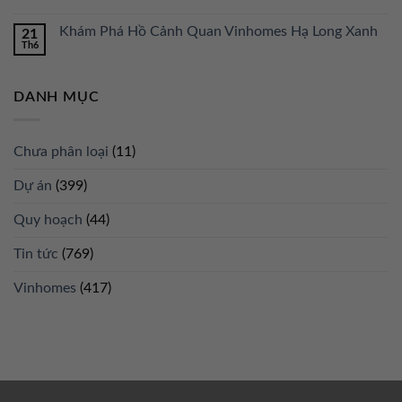
Khám Phá Hồ Cảnh Quan Vinhomes Hạ Long Xanh
21
Th6
DANH MỤC
Chưa phân loại
(11)
Dự án
(399)
Quy hoạch
(44)
Tin tức
(769)
Vinhomes
(417)