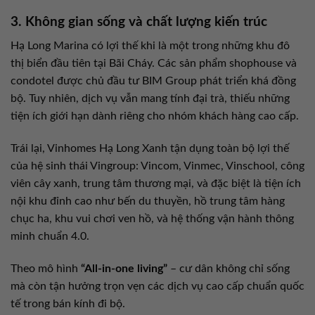
3. Không gian sống và chất lượng kiến trúc
Hạ Long Marina có lợi thế khi là một trong những khu đô
thị biển đầu tiên tại Bãi Cháy. Các sản phẩm shophouse và
condotel được chủ đầu tư BIM Group phát triển khá đồng
bộ. Tuy nhiên, dịch vụ vẫn mang tính đại trà, thiếu những
tiện ích giới hạn dành riêng cho nhóm khách hàng cao cấp.
Trái lại, Vinhomes Hạ Long Xanh tận dụng toàn bộ lợi thế
của hệ sinh thái Vingroup: Vincom, Vinmec, Vinschool, công
viên cây xanh, trung tâm thương mại, và đặc biệt là tiện ích
nội khu đỉnh cao như bến du thuyền, hồ trung tâm hàng
chục ha, khu vui chơi ven hồ, và hệ thống vận hành thông
minh chuẩn 4.0.
Theo mô hình
“All-in-one living”
– cư dân không chỉ sống
mà còn tận hưởng trọn vẹn các dịch vụ cao cấp chuẩn quốc
tế trong bán kính đi bộ.