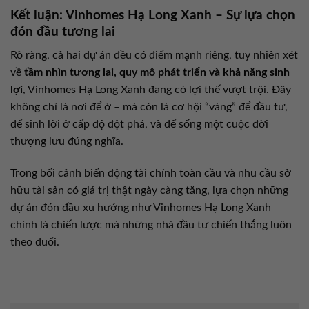
Kết luận: Vinhomes Hạ Long Xanh – Sự lựa chọn
đón đầu tương lai
Rõ ràng, cả hai dự án đều có điểm mạnh riêng, tuy nhiên xét
về
tầm nhìn tương lai, quy mô phát triển và khả năng sinh
lợi
, Vinhomes Hạ Long Xanh đang có lợi thế vượt trội. Đây
không chỉ là nơi để ở – mà còn là cơ hội “vàng” để đầu tư,
để sinh lời ở cấp độ đột phá, và để sống một cuộc đời
thượng lưu đúng nghĩa.
Trong bối cảnh biến động tài chính toàn cầu và nhu cầu sở
hữu tài sản có giá trị thật ngày càng tăng, lựa chọn những
dự án đón đầu xu hướng như Vinhomes Hạ Long Xanh
chính là chiến lược mà những nhà đầu tư chiến thắng luôn
theo đuổi.