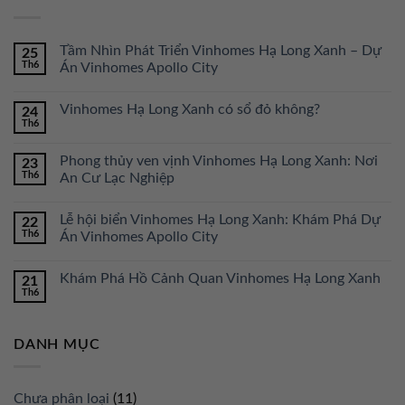
Tầm Nhìn Phát Triển Vinhomes Hạ Long Xanh – Dự
25
Th6
Án Vinhomes Apollo City
Vinhomes Hạ Long Xanh có sổ đỏ không?
24
Th6
Phong thủy ven vịnh Vinhomes Hạ Long Xanh: Nơi
23
Th6
An Cư Lạc Nghiệp
Lễ hội biển Vinhomes Hạ Long Xanh: Khám Phá Dự
22
Th6
Án Vinhomes Apollo City
Khám Phá Hồ Cảnh Quan Vinhomes Hạ Long Xanh
21
Th6
DANH MỤC
Chưa phân loại
(11)