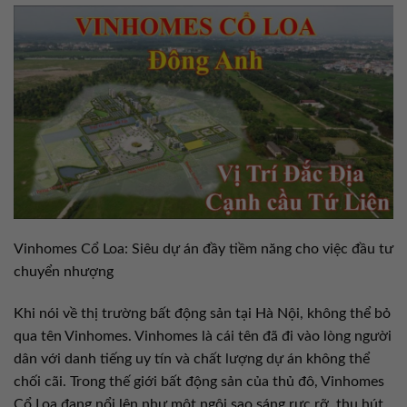
Vinhomes Cổ Loa: Siêu dự án đầy tiềm năng cho việc đầu tư
chuyển nhượng
Khi nói về thị trường bất động sản tại Hà Nội, không thể bỏ
qua tên Vinhomes. Vinhomes là cái tên đã đi vào lòng người
dân với danh tiếng uy tín và chất lượng dự án không thể
chối cãi. Trong thế giới bất động sản của thủ đô, Vinhomes
Cổ Loa đang nổi lên như một ngôi sao sáng rực rỡ, thu hút