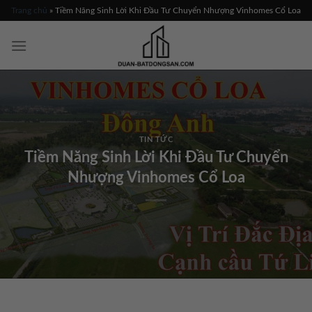
Skip
Trang chủ
»
Tiềm Năng Sinh Lời Khi Đầu Tư Chuyển Nhượng Vinhomes Cổ Loa
to
content
TIN TỨC
Tiềm Năng Sinh Lời Khi Đầu Tư Chuyển
Nhượng Vinhomes Cổ Loa