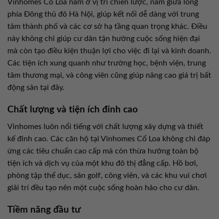
Vinhomes Cổ Loa nằm ở vị trí chiến lược, nằm giữa lòng
phía Đông thủ đô Hà Nội, giúp kết nối dễ dàng với trung
tâm thành phố và các cơ sở hạ tầng quan trọng khác. Điều
này không chỉ giúp cư dân tận hưởng cuộc sống hiện đại
mà còn tạo điều kiện thuận lợi cho việc đi lại và kinh doanh.
Các tiện ích xung quanh như trường học, bệnh viện, trung
tâm thương mại, và công viên cũng giúp nâng cao giá trị bất
động sản tại đây.
Chất lượng và tiện ích đỉnh cao
Vinhomes luôn nổi tiếng với chất lượng xây dựng và thiết
kế đỉnh cao. Các căn hộ tại Vinhomes Cổ Loa không chỉ đáp
ứng các tiêu chuẩn cao cấp mà còn thừa hưởng toàn bộ
tiện ích và dịch vụ của một khu đô thị đẳng cấp. Hồ bơi,
phòng tập thể dục, sân golf, công viên, và các khu vui chơi
giải trí đều tạo nên một cuộc sống hoàn hảo cho cư dân.
Tiềm năng đầu tư