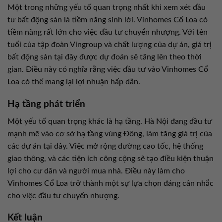
Một trong những yếu tố quan trọng nhất khi xem xét đầu
tư bất động sản là tiềm năng sinh lời. Vinhomes Cổ Loa có
tiềm năng rất lớn cho việc đầu tư chuyển nhượng. Với tên
tuổi của tập đoàn Vingroup và chất lượng của dự án, giá trị
bất động sản tại đây được dự đoán sẽ tăng lên theo thời
gian. Điều này có nghĩa rằng việc đầu tư vào Vinhomes Cổ
Loa có thể mang lại lợi nhuận hấp dẫn.
Hạ tầng phát triển
Một yếu tố quan trọng khác là hạ tầng. Hà Nội đang đầu tư
mạnh mẽ vào cơ sở hạ tầng vùng Đông, làm tăng giá trị của
các dự án tại đây. Việc mở rộng đường cao tốc, hệ thống
giao thông, và các tiện ích công cộng sẽ tạo điều kiện thuận
lợi cho cư dân và người mua nhà. Điều này làm cho
Vinhomes Cổ Loa trở thành một sự lựa chọn đáng cân nhắc
cho việc đầu tư chuyển nhượng.
Kết luận