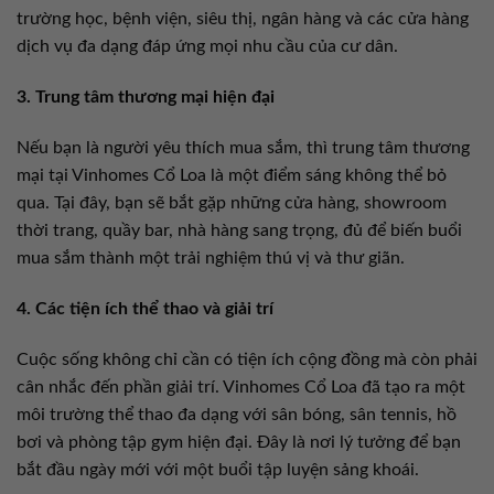
trường học, bệnh viện, siêu thị, ngân hàng và các cửa hàng
dịch vụ đa dạng đáp ứng mọi nhu cầu của cư dân.
3. Trung tâm thương mại hiện đại
Nếu bạn là người yêu thích mua sắm, thì trung tâm thương
mại tại Vinhomes Cổ Loa là một điểm sáng không thể bỏ
qua. Tại đây, bạn sẽ bắt gặp những cửa hàng, showroom
thời trang, quầy bar, nhà hàng sang trọng, đủ để biến buổi
mua sắm thành một trải nghiệm thú vị và thư giãn.
4. Các tiện ích thể thao và giải trí
Cuộc sống không chỉ cần có tiện ích cộng đồng mà còn phải
cân nhắc đến phần giải trí. Vinhomes Cổ Loa đã tạo ra một
môi trường thể thao đa dạng với sân bóng, sân tennis, hồ
bơi và phòng tập gym hiện đại. Đây là nơi lý tưởng để bạn
bắt đầu ngày mới với một buổi tập luyện sảng khoái.