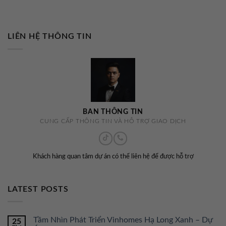
LIÊN HỆ THÔNG TIN
BAN THÔNG TIN
CUNG CẤP THÔNG TIN VÀ HỖ TRỢ GIAO DỊCH
Khách hàng quan tâm dự án có thể liên hệ để được hỗ trợ
LATEST POSTS
Tầm Nhìn Phát Triển Vinhomes Hạ Long Xanh – Dự
25