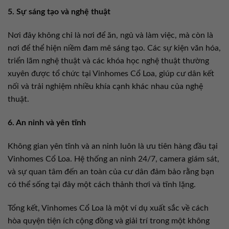
5. Sự sáng tạo và nghệ thuật
Nơi đây không chỉ là nơi để ăn, ngủ và làm việc, mà còn là
nơi để thể hiện niềm đam mê sáng tạo. Các sự kiện văn hóa,
triển lãm nghệ thuật và các khóa học nghệ thuật thường
xuyên được tổ chức tại Vinhomes Cổ Loa, giúp cư dân kết
nối và trải nghiệm nhiều khía cạnh khác nhau của nghệ
thuật.
6. An ninh và yên tĩnh
Không gian yên tĩnh và an ninh luôn là ưu tiên hàng đầu tại
Vinhomes Cổ Loa. Hệ thống an ninh 24/7, camera giám sát,
và sự quan tâm đến an toàn của cư dân đảm bảo rằng bạn
có thể sống tại đây một cách thảnh thơi và tĩnh lặng.
Tổng kết, Vinhomes Cổ Loa là một ví dụ xuất sắc về cách
hòa quyện tiện ích cộng đồng và giải trí trong một không