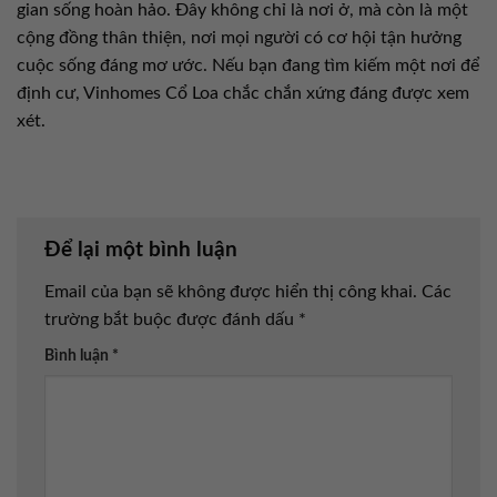
gian sống hoàn hảo. Đây không chỉ là nơi ở, mà còn là một
cộng đồng thân thiện, nơi mọi người có cơ hội tận hưởng
cuộc sống đáng mơ ước. Nếu bạn đang tìm kiếm một nơi để
định cư, Vinhomes Cổ Loa chắc chắn xứng đáng được xem
xét.
Để lại một bình luận
Email của bạn sẽ không được hiển thị công khai.
Các
trường bắt buộc được đánh dấu
*
Bình luận
*