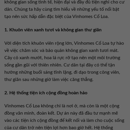
không gian sống tinh tế, hiện đại và đầy đủ tiện nghi cho cư
dân. Chúng ta hãy cùng tìm hiểu về những yếu tố nổi bật
tạo nên sức hấp dẫn đặc biệt của Vinhomes Cổ Loa.
1. Khuôn viên xanh tươi và không gian thư giãn
Với diện tích khuôn viên rộng lớn, Vinhomes Cổ Loa tự hào
về việc chăm sóc và bảo quản không gian xanh tươi mát.
Cây cỏ xanh mướt, hoa lá rực rỡ tạo nên một môi trường
sống gần gũi với thiên nhiên. Cư dân tại đây có thể tận
hưởng những buổi sáng tĩnh lặng, đi dạo trong công viên,
thư giãn sau những giờ làm việc căng thẳng.
2. Hệ thống tiện ích cộng đồng hoàn hảo
Vinhomes Cổ Loa không chỉ là nơi ở, mà còn là một cộng
đồng văn minh, đoàn kết. Dự án này đã đầu tư mạnh mẽ
vào các tiện ích cộng đồng để kết nối và làm cho cuộc sống
của cư dân trở nên tiện lợi hơn bao giờ hết. Hệ thống