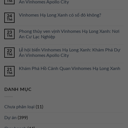
Th6
Án Vinhomes Apollo City
Vinhomes Hạ Long Xanh có sổ đỏ không?
24
Th6
Phong thủy ven vịnh Vinhomes Hạ Long Xanh: Nơi
23
Th6
An Cư Lạc Nghiệp
Lễ hội biển Vinhomes Hạ Long Xanh: Khám Phá Dự
22
Th6
Án Vinhomes Apollo City
Khám Phá Hồ Cảnh Quan Vinhomes Hạ Long Xanh
21
Th6
DANH MỤC
Chưa phân loại
(11)
Dự án
(399)