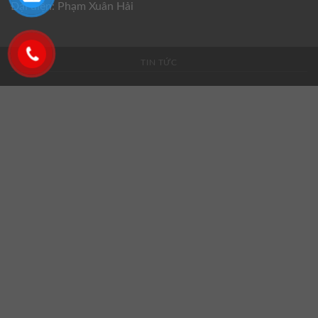
Đại diện: Phạm Xuân Hải
TIN TỨC