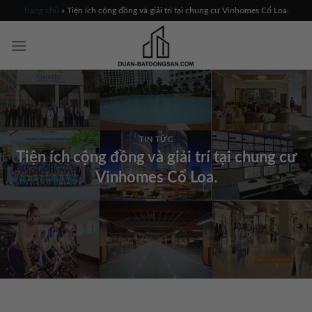
Skip
Trang chủ
»
Tiện ích cộng đồng và giải trí tại chung cư Vinhomes Cổ Loa.
to
content
TIN TỨC
Tiện ích cộng đồng và giải trí tại chung cư
Vinhomes Cổ Loa.