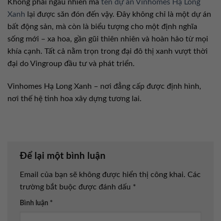
Không phải ngẫu nhiên mà
tên dự án Vinhomes Hạ Long
Xanh
lại được săn đón đến vậy. Đây không chỉ là một dự án
bất động sản, mà còn là biểu tượng cho một định nghĩa
sống mới – xa hoa, gần gũi thiên nhiên và hoàn hảo từ mọi
khía cạnh. Tất cả nằm trọn trong đại đô thị xanh vượt thời
đại do Vingroup đầu tư và phát triển.
Vinhomes Hạ Long Xanh – nơi đẳng cấp được định hình,
nơi thế hệ tinh hoa xây dựng tương lai.
Để lại một bình luận
Email của bạn sẽ không được hiển thị công khai.
Các
trường bắt buộc được đánh dấu
*
Bình luận
*