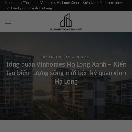
Skip
Trang chủ
»
Tổng quan Vinhomes Hạ Long Xanh – Kiến tạo biểu tượng sống
mới bên kỳ quan vịnh Hạ Long
to
content
DỰ ÁN
,
TIN TỨC
,
VINHOMES
Tổng quan Vinhomes Hạ Long Xanh – Kiến
tạo biểu tượng sống mới bên kỳ quan vịnh
Hạ Long