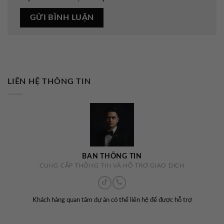
LIÊN HỆ THÔNG TIN
BAN THÔNG TIN
CUNG CẤP THÔNG TIN VÀ HỖ TRỢ GIAO DỊCH
Khách hàng quan tâm dự án có thể liên hệ để được hỗ trợ