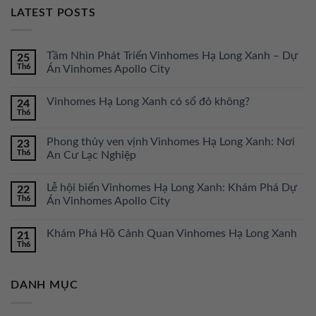
LATEST POSTS
Tầm Nhìn Phát Triển Vinhomes Hạ Long Xanh – Dự
25
Th6
Án Vinhomes Apollo City
Vinhomes Hạ Long Xanh có sổ đỏ không?
24
Th6
Phong thủy ven vịnh Vinhomes Hạ Long Xanh: Nơi
23
Th6
An Cư Lạc Nghiệp
Lễ hội biển Vinhomes Hạ Long Xanh: Khám Phá Dự
22
Th6
Án Vinhomes Apollo City
Khám Phá Hồ Cảnh Quan Vinhomes Hạ Long Xanh
21
Th6
DANH MỤC