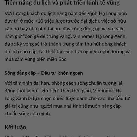
Tiềm năng du lịch và phát triển kinh tế vùng
Với lượng khách du lịch hàng năm đến Vịnh Hạ Long luôn
duy trì ở mức >10 triệu lượt (trước đại dịch), việc sở hữu
căn hộ hay nhà phố tại nơi đây cũng đồng nghĩa với việc
nắm giữ “con gà đẻ trứng vàng”. Vinhomes Hạ Long Xanh
được kỳ vọng sẽ trở thành trung tâm thu hút dòng khách
du lịch cao cấp, tái thiết lại cách trải nghiệm nghỉ dưỡng và
mua sắm vùng biển miền Bắc.
Sống đẳng cấp – Đầu tư khôn ngoan
Với tầm nhìn dài hạn, phong cách sống chuẩn tương lai,
đồng thời là nơi “giữ tiền” theo thời gian, Vinhomes Hạ
Long Xanh là lựa chọn chiến lược dành cho các nhà đầu tư
giá trị cũng như người mua nhà tinh tế muốn nâng cấp
chuẩn sống của mình.
Kết luận