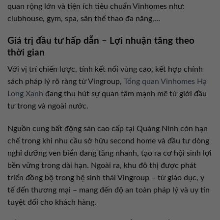
quan rộng lớn và tiện ích tiêu chuẩn Vinhomes như:
clubhouse, gym, spa, sân thể thao đa năng,…
Giá trị đầu tư hấp dẫn – Lợi nhuận tăng theo
thời gian
Với vị trí chiến lược, tính kết nối vùng cao, kết hợp chính
sách pháp lý rõ ràng từ Vingroup,
Tổng quan Vinhomes Hạ
Long Xanh
đang thu hút sự quan tâm mạnh mẽ từ giới đầu
tư trong và ngoài nước.
Nguồn cung bất động sản cao cấp tại Quảng Ninh còn hạn
chế trong khi nhu cầu sở hữu second home và đầu tư dòng
nghỉ dưỡng ven biển đang tăng nhanh, tạo ra cơ hội sinh lợi
bền vững trong dài hạn. Ngoài ra, khu đô thị được phát
triển đồng bộ trong hệ sinh thái Vingroup – từ giáo dục, y
tế đến thương mại – mang đến độ an toàn pháp lý và uy tín
tuyệt đối cho khách hàng.