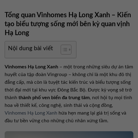
Tổng quan Vinhomes Hạ Long Xanh – Kiến
tạo biểu tượng sống mới bên kỳ quan vịnh
Hạ Long
Nội dung bài viết
Vinhomes Hạ Long Xanh
– một trong những siêu dự án tâm
huyết của tập đoàn Vingroup – không chỉ là một khu đô thị
đẳng cấp, mà còn là tuyệt tác kiến trúc và biểu tượng sống
thời đại mới tại khu vực Đông Bắc Bộ. Được kỳ vọng sẽ trở
thành
thành phố ven biển đa trung tâm
, nơi hội tụ mọi tinh
hoa về thiết kế, công nghệ, sinh thái và cộng đồng,
Vinhomes Hạ Long Xanh
hứa hẹn mang lại giá trị sống và
đầu tư bền vững cho những chủ nhân xứng tầm.