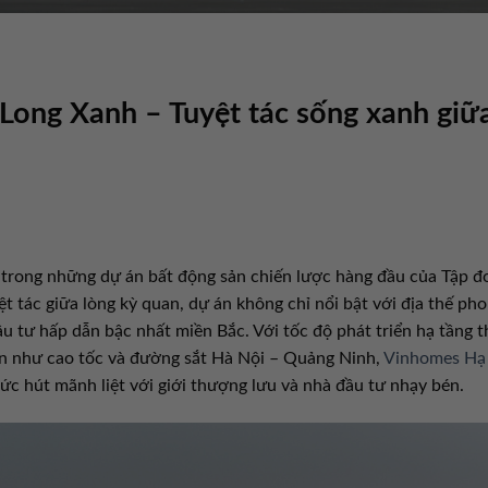
ong Xanh – Tuyệt tác sống xanh giữ
 trong những dự án bất động sản chiến lược hàng đầu của Tập đ
 tác giữa lòng kỳ quan, dự án không chỉ nổi bật với địa thế ph
 tư hấp dẫn bậc nhất miền Bắc. Với tốc độ phát triển hạ tầng 
lớn như cao tốc và đường sắt Hà Nội – Quảng Ninh,
Vinhomes Hạ
ức hút mãnh liệt với giới thượng lưu và nhà đầu tư nhạy bén.