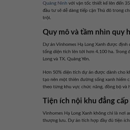
Quảng Ninh
với vận tốc thiết kế lên đến 3
đầu tư sẽ dễ dàng tiếp cận Thủ đô trong ch
trội.
Quy mô và tầm nhìn quy h
Dự án Vinhomes Hạ Long Xanh được định da
tổng diện tích lên tới hơn 4.100 ha. Trong 
Long và TX. Quảng Yên.
Hơn 50% diện tích dự án được dành cho khô
tạo nên một thiên đường sống xanh hiếm có
theo từng khu vực chức năng, đồng bộ và h
Tiện ích nội khu đẳng cấp
Vinhomes Hạ Long Xanh không chỉ là nơi a
thượng lưu. Dự án tích hợp đầy đủ tiện íc