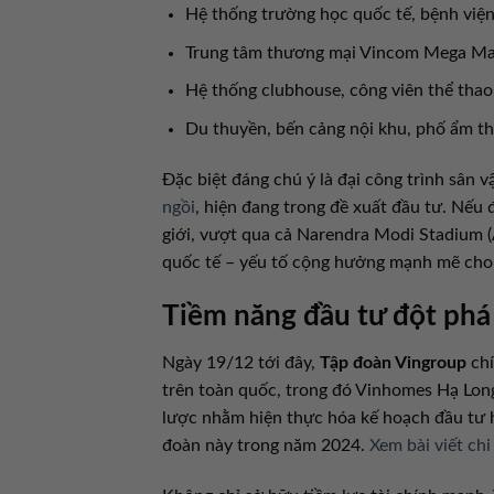
Hệ thống trường học quốc tế, bệnh việ
Trung tâm thương mại Vincom Mega Mal
Hệ thống clubhouse, công viên thể thao,
Du thuyền, bến cảng nội khu, phố ẩm thự
Đặc biệt đáng chú ý là đại công trình sân 
ngồi
, hiện đang trong đề xuất đầu tư. Nếu 
giới, vượt qua cả Narendra Modi Stadium (Ấ
quốc tế – yếu tố cộng hưởng mạnh mẽ cho gi
Tiềm năng đầu tư đột phá 
Ngày 19/12 tới đây,
Tập đoàn Vingroup
chí
trên toàn quốc, trong đó Vinhomes Hạ Long
lược nhằm hiện thực hóa kế hoạch đầu tư h
đoàn này trong năm 2024.
Xem bài viết chi