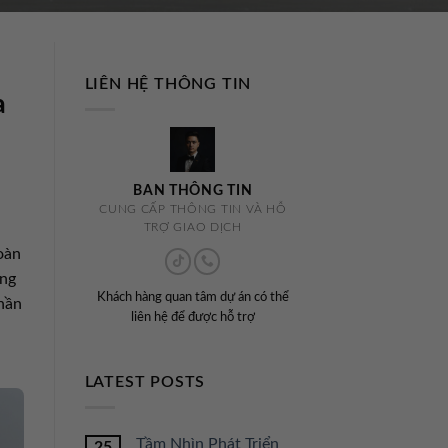
LIÊN HỆ THÔNG TIN
a
BAN THÔNG TIN
CUNG CẤP THÔNG TIN VÀ HỖ
TRỢ GIAO DỊCH
oàn
ong
Khách hàng quan tâm dự án có thể
thần
liên hệ để được hỗ trợ
LATEST POSTS
Tầm Nhìn Phát Triển
25