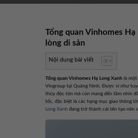
Tổng quan Vinhomes Hạ L
lòng di sản
Nội dung bài viết
Tổng quan Vinhomes Hạ Long Xanh
là một
Vingroup tại Quảng Ninh. Được ví như tuyệt
thủy độc tôn mà còn mang đến tầm nhìn đầu
tốc, đặc biệt là các hạng mục giao thông 
Long Xanh
đang trở thành cái tên tạo nên s