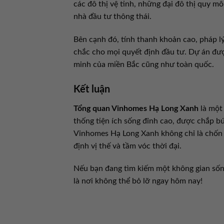
các đô thị vệ tinh, những đại đô thị quy m
nhà đầu tư thông thái.
Bên cạnh đó, tính thanh khoản cao, pháp l
chắc cho mọi quyết định đầu tư. Dự án đượ
minh của miền Bắc cũng như toàn quốc.
Kết luận
Tổng quan Vinhomes Hạ Long Xanh
là một 
thống tiện ích sống đỉnh cao, được chắp b
Vinhomes Hạ Long Xanh không chỉ là chốn 
định vị thế và tầm vóc thời đại.
Nếu bạn đang tìm kiếm một không gian sốn
là nơi không thể bỏ lỡ ngay hôm nay!