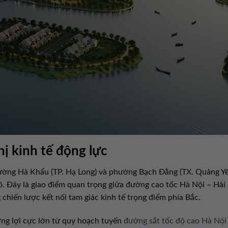
thị kinh tế động lực
ờng Hà Khẩu (TP. Hạ Long) và phường Bạch Đằng (TX. Quảng Yê
ó. Đây là giao điểm quan trọng giữa đường cao tốc Hà Nội – Hải
hiến lược kết nối tam giác kinh tế trọng điểm phía Bắc.
ng lợi cực lớn từ quy hoạch tuyến
đường sắt tốc độ cao Hà Nội