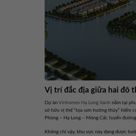
Vị trí đắc địa giữa hai đô 
Dự án
Vinhomes Hạ Long Xanh
nằm tại phư
sở hữu vị thế “tọa sơn hướng thủy” hiếm c
Phòng – Hạ Long – Móng Cái, tuyến đường c
Không chỉ vậy, khu vực này đang được hưở