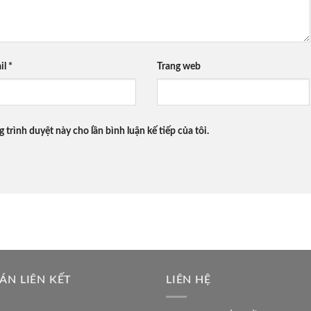
il
*
Trang web
g trình duyệt này cho lần bình luận kế tiếp của tôi.
ÁN LIÊN KẾT
LIÊN HỆ