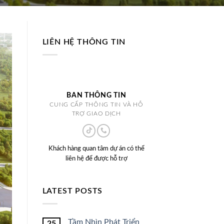
LIÊN HỆ THÔNG TIN
BAN THÔNG TIN
CUNG CẤP THÔNG TIN VÀ HỖ
TRỢ GIAO DỊCH
Khách hàng quan tâm dự án có thể
liên hệ để được hỗ trợ
LATEST POSTS
Tầm Nhìn Phát Triển
25