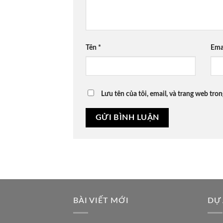
Tên
*
Ema
Lưu tên của tôi, email, và trang web tron
BÀI VIẾT MỚI
DỰ 