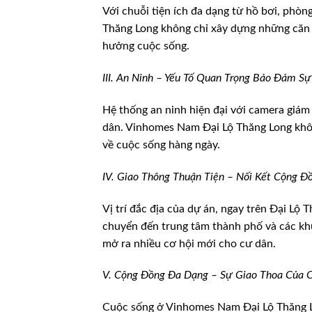
Với chuỗi tiện ích đa dạng từ hồ bơi, phò
Thăng Long không chỉ xây dựng những căn h
hưởng cuộc sống.
III. An Ninh – Yếu Tố Quan Trọng Bảo Đảm S
Hệ thống an ninh hiện đại với camera giám
dân. Vinhomes Nam Đại Lộ Thăng Long không
về cuộc sống hàng ngày.
IV. Giao Thông Thuận Tiện – Nối Kết Cộng Đồ
Vị trí đắc địa của dự án, ngay trên Đại Lộ 
chuyển đến trung tâm thành phố và các khu
mở ra nhiều cơ hội mới cho cư dân.
V. Cộng Đồng Đa Dạng – Sự Giao Thoa Của C
Cuộc sống ở Vinhomes Nam Đại Lộ Thăng Lon