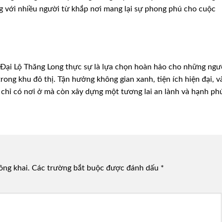
g với nhiều người từ khắp nơi mang lại sự phong phú cho cuộc
Đại Lộ Thăng Long thực sự là lựa chọn hoàn hảo cho những ngư
rong khu đô thị. Tận hưởng không gian xanh, tiện ích hiện đại, v
 chỉ có nơi ở mà còn xây dựng một tương lai an lành và hạnh ph
ông khai.
Các trường bắt buộc được đánh dấu
*