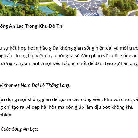
ống An Lạc Trong Khu Đô Thị
sự kết hợp hoàn hảo giữa không gian sống hiện đại và môi trư
g cấp. Trong bài viết này, chúng ta sẽ đàm phán về cuộc sống an
trường sống an lành, một yếu tố chủ chốt để đảm bảo sự hài lòng
 Vinhomes Nam Đại Lộ Thăng Long:
ận dụng mọi không gian để tạo ra các công viên, khu vui chơi, và
 chỉ tạo ra vẻ đẹp hài hòa mà còn giúp làm dịu bớt không khí,
nhiên.
 Cuộc Sống An Lạc: