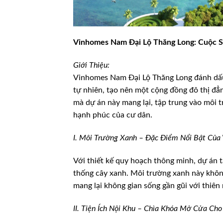
Vinhomes Nam Đại Lộ Thăng Long: Cuộc S
Giới Thiệu:
Vinhomes Nam Đại Lộ Thăng Long đánh dấu 
tự nhiên, tạo nên một cộng đồng đô thị đẳn
mà dự án này mang lại, tập trung vào môi 
hạnh phúc của cư dân.
I. Môi Trường Xanh – Đặc Điểm Nổi Bật Của
Với thiết kế quy hoạch thông minh, dự án t
thống cây xanh. Môi trường xanh này không
mang lại không gian sống gần gũi với thiên 
II. Tiện Ích Nội Khu – Chìa Khóa Mở Cửa Cho