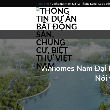
Skip
Trang chủ
»
Vinhomes Nam Đại Lộ Thăng Long: Cuộc Sống 
to
content
Vinhomes Nam Đại L
Nói 